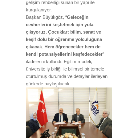
gelişim rehberliği sunan bir yapı ile
kurgulanıyor.
Başkan Büyükgöz, “
Geleceğin
cevherlerini keşfetmek için yola
çıkıyoruz. Çocuklar; bilim, sanat ve
keşif dolu bir öğrenme yolculuğuna
çıkacak. Hem öğrenecekler hem de
kendi potansiyellerini keşfedecekler
”
ifadelerini kullandı. Eğitim modeli,
üniversite iş birliği ile bilimsel bir temele
oturtulmuş durumda ve detaylar ilerleyen
günlerde paylaşılacak.