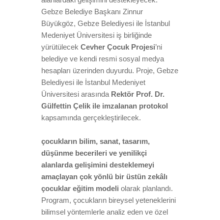
Gebze Belediye Başkanı Zinnur
Büyükgöz, Gebze Belediyesi ile İstanbul
Medeniyet Üniversitesi iş birliğinde
yürütülecek
Cevher Çocuk Projesi
’ni
belediye ve kendi resmi sosyal medya
hesapları üzerinden duyurdu. Proje, Gebze
Belediyesi ile İstanbul Medeniyet
Üniversitesi arasında
Rektör Prof. Dr.
Gülfettin Çelik ile imzalanan protokol
kapsamında gerçekleştirilecek.
çocukların bilim, sanat, tasarım,
düşünme becerileri ve yenilikçi
alanlarda gelişimini desteklemeyi
amaçlayan çok yönlü bir üstün zekâlı
çocuklar eğitim modeli
olarak planlandı.
Program, çocukların bireysel yeteneklerini
bilimsel yöntemlerle analiz eden ve özel