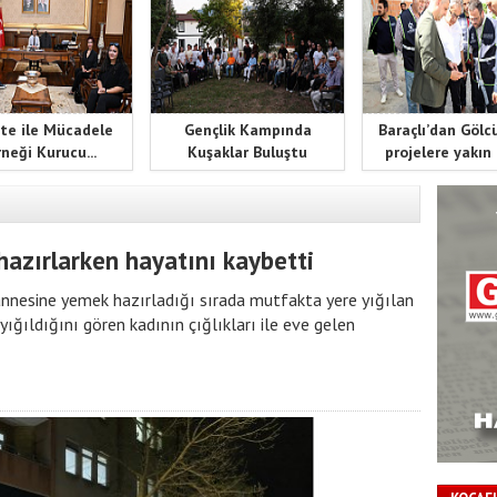
te ile Mücadele
Gençlik Kampında
Baraçlı’dan Gölc
neği Kurucu...
Kuşaklar Buluştu
projelere yakın
azırlarken hayatını kaybetti
 annesine yemek hazırladığı sırada mutfakta yere yığılan
yığıldığını gören kadının çığlıkları ile eve gelen