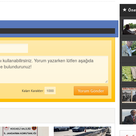
Öne 
Yorum Gönder
Kalan Karakter: