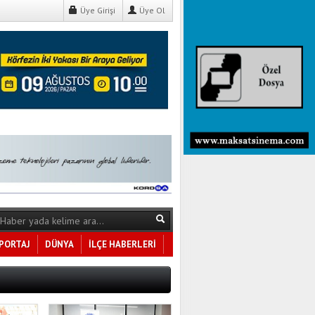
Üye Girişi
Üye Ol
PORTAJ
DÜNYA
İLÇE HABERLERİ
Tüm Kategoriler