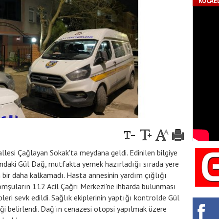
KOCAEL
llesi Çağlayan Sokak'ta meydana geldi. Edinilen bilgiye
ındaki Gül Dağ, mutfakta yemek hazırladığı sırada yere
n bir daha kalkamadı. Hasta annesinin yardım çığlığı
Komşuların 112 Acil Çağrı Merkezi'ne ihbarda bulunması
eri sevk edildi. Sağlık ekiplerinin yaptığı kontrolde Gül
ği belirlendi. Dağ'ın cenazesi otopsi yapılmak üzere