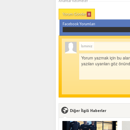
Anahtar Kelimeler
Yorum Gönder
0
Facebook Yorumları
İsminiz
Diğer İlgili Haberler