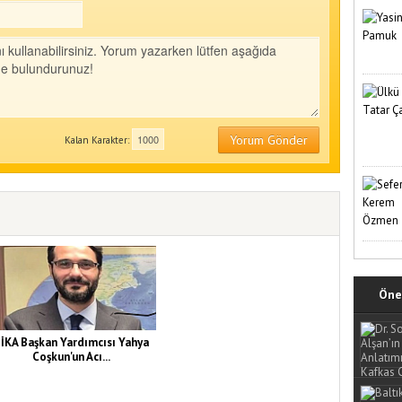
Yorum Gönder
Kalan Karakter:
Öne 
İKA Başkan Yardımcısı Yahya
Coşkun'un Acı...