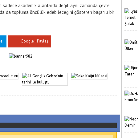
in sadece akademik alanlarda değil, aynı zamanda çevre
nda da topluma öncülük edebileceğini gösteren başarılı bir
le
Google+ Paylaş