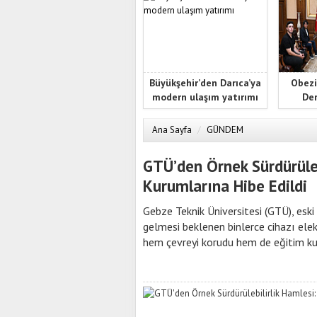
Büyükşehir’den Darıca’ya
Obezi
modern ulaşım yatırımı
Der
Ana Sayfa
/
GÜNDEM
GTÜ’den Örnek Sürdürülebi
Kurumlarına Hibe Edildi
Gebze Teknik Üniversitesi (GTÜ), eski
gelmesi beklenen binlerce cihazı el
hem çevreyi korudu hem de eğitim ku