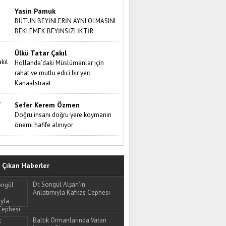
Yasin Pamuk
BÜTÜN BEYİNLERİN AYNI OLMASINI
BEKLEMEK BEYİNSİZLİKTİR
Ülkü Tatar Çakıl
Hollanda’daki Müslümanlar için
rahat ve mutlu edici bir yer:
Kanaalstraat
Sefer Kerem Özmen
Doğru insanı doğru yere koymanın
önemi hafife alınıyor
Çıkan Haberler
Dr. Songül Alşan’ın
Anlatımıyla Kafkas Cephesi
Baltık Ormanlarında Vatan