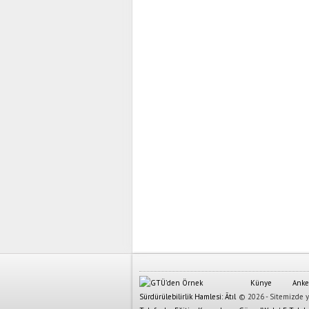
Künye
Anke
© 2026 - Sitemizde ya