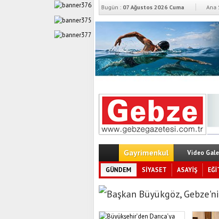
Bugün :
07 Ağustos 2026 Cuma
Ana 
Gayrimenkul
Video Gale
GÜNDEM
SİYASET
ASAYİŞ
EĞİ
Başkan Büyükgöz, Gebze’ni