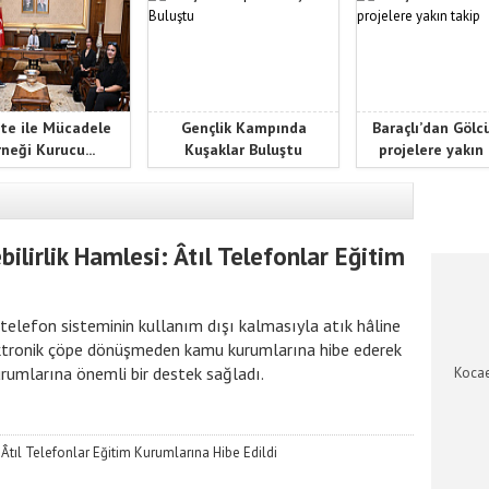
te ile Mücadele
Gençlik Kampında
Baraçlı’dan Gölc
neği Kurucu...
Kuşaklar Buluştu
projelere yakın
KOCAEL
lirlik Hamlesi: Âtıl Telefonlar Eğitim
 telefon sisteminin kullanım dışı kalmasıyla atık hâline
ektronik çöpe dönüşmeden kamu kurumlarına hibe ederek
rumlarına önemli bir destek sağladı.
Kocae