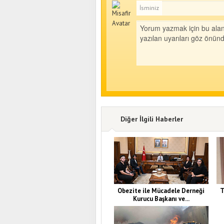
İsminiz
Diğer İlgili Haberler
Obezite ile Mücadele Derneği
T
Kurucu Başkanı ve...