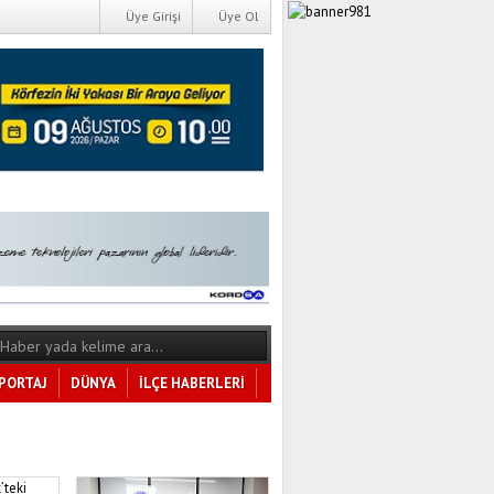
Üye Girişi
Üye Ol
PORTAJ
DÜNYA
İLÇE HABERLERİ
Tüm Kategoriler