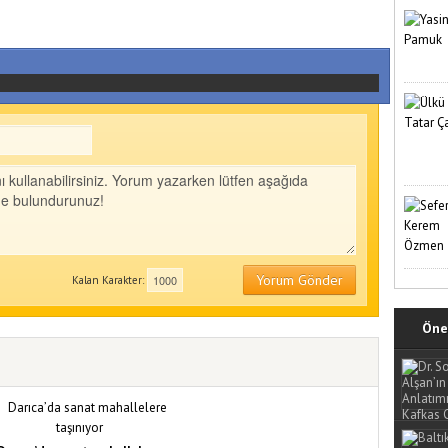
Yorum Gönder
Kalan Karakter:
Öne 