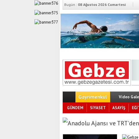
Bugün :
08 Ağustos 2026 Cumartesi
Gayrimenkul
Video Gale
GÜNDEM
SİYASET
ASAYİŞ
EĞİ
Anadolu Ajansı ve TRT'den