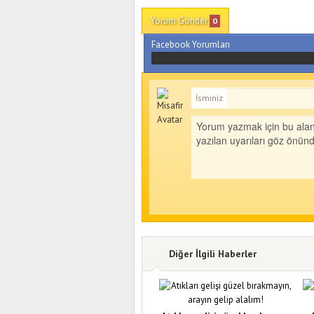
Yorum Gönder
0
Facebook Yorumları
İsminiz
Diğer İlgili Haberler