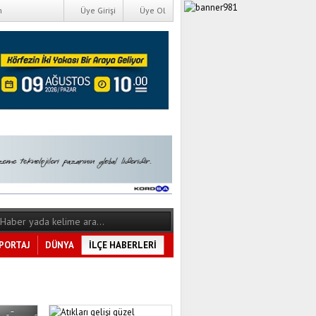
m
Üye Girişi
Üye Ol
PORTAJ
DÜNYA
İLÇE HABERLERİ
Tüm Kategoriler