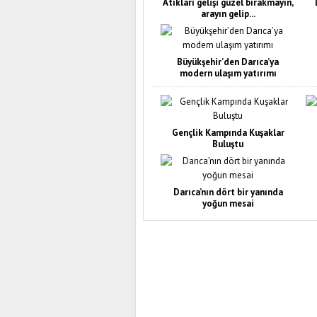
Atıkları gelişi güzel bırakmayın,
arayın gelip...
Büyükşehir’den Darıca’ya
modern ulaşım yatırımı
Gençlik Kampında Kuşaklar
Buluştu
Darıca’nın dört bir yanında
yoğun mesai