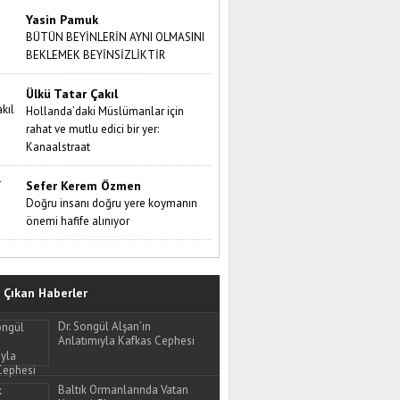
Yasin Pamuk
BÜTÜN BEYİNLERİN AYNI OLMASINI
BEKLEMEK BEYİNSİZLİKTİR
Ülkü Tatar Çakıl
Hollanda’daki Müslümanlar için
rahat ve mutlu edici bir yer:
Kanaalstraat
Sefer Kerem Özmen
Doğru insanı doğru yere koymanın
önemi hafife alınıyor
Çıkan Haberler
Dr. Songül Alşan’ın
Anlatımıyla Kafkas Cephesi
Baltık Ormanlarında Vatan