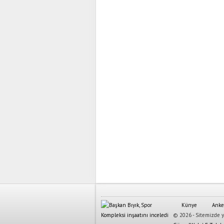
Künye
Anke
© 2026 - Sitemizde ya