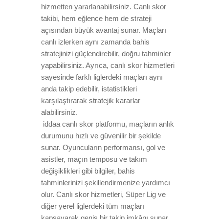
hizmetten yararlanabilirsiniz. Canlı skor
takibi, hem eğlence hem de strateji
açısından büyük avantaj sunar. Maçları
canlı izlerken aynı zamanda bahis
stratejinizi güçlendirebilir, doğru tahminler
yapabilirsiniz. Ayrıca, canlı skor hizmetleri
sayesinde farklı liglerdeki maçları aynı
anda takip edebilir, istatistikleri
karşılaştırarak stratejik kararlar
alabilirsiniz.
iddaa canlı skor platformu, maçların anlık
durumunu hızlı ve güvenilir bir şekilde
sunar. Oyuncuların performansı, gol ve
asistler, maçın temposu ve takım
değişiklikleri gibi bilgiler, bahis
tahminlerinizi şekillendirmenize yardımcı
olur. Canlı skor hizmetleri, Süper Lig ve
diğer yerel liglerdeki tüm maçları
kapsayarak geniş bir takip imkânı sunar.