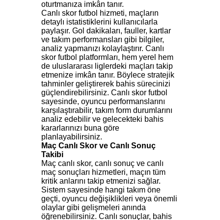
oturtmanıza imkân tanır.
Canlı skor futbol hizmeti, maçların
detaylı istatistiklerini kullanıcılarla
paylaşır. Gol dakikaları, fauller, kartlar
ve takım performansları gibi bilgiler,
analiz yapmanızı kolaylaştırır. Canlı
skor futbol platformları, hem yerel hem
de uluslararası liglerdeki maçları takip
etmenize imkân tanır. Böylece stratejik
tahminler geliştirerek bahis sürecinizi
güçlendirebilirsiniz. Canlı skor futbol
sayesinde, oyuncu performanslarını
karşılaştırabilir, takım form durumlarını
analiz edebilir ve gelecekteki bahis
kararlarınızı buna göre
planlayabilirsiniz.
Maç
Canlı
Skor
ve
Canlı
Sonuç
Takibi
Maç canlı skor, canlı sonuç ve canlı
maç sonuçları hizmetleri, maçın tüm
kritik anlarını takip etmenizi sağlar.
Sistem sayesinde hangi takım öne
geçti, oyuncu değişiklikleri veya önemli
olaylar gibi gelişmeleri anında
öğrenebilirsiniz. Canlı sonuçlar, bahis