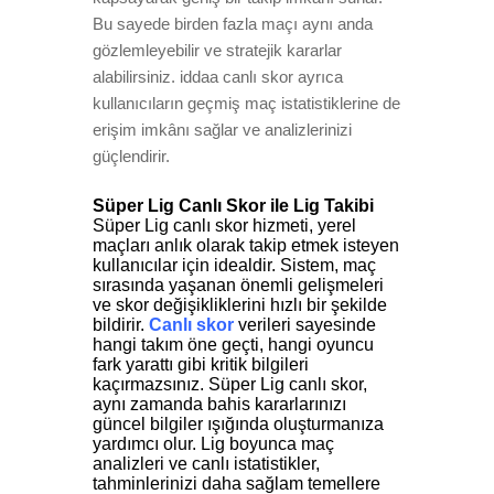
Bu sayede birden fazla maçı aynı anda
gözlemleyebilir ve stratejik kararlar
alabilirsiniz. iddaa canlı skor ayrıca
kullanıcıların geçmiş maç istatistiklerine de
erişim imkânı sağlar ve analizlerinizi
güçlendirir.
Süper
Lig
Canlı
Skor
ile
Lig
Takibi
Süper Lig canlı skor hizmeti, yerel
maçları anlık olarak takip etmek isteyen
kullanıcılar için idealdir. Sistem, maç
sırasında yaşanan önemli gelişmeleri
ve skor değişikliklerini hızlı bir şekilde
bildirir.
Canlı
skor
verileri sayesinde
hangi takım öne geçti, hangi oyuncu
fark yarattı gibi kritik bilgileri
kaçırmazsınız. Süper Lig canlı skor,
aynı zamanda bahis kararlarınızı
güncel bilgiler ışığında oluşturmanıza
yardımcı olur. Lig boyunca maç
analizleri ve canlı istatistikler,
tahminlerinizi daha sağlam temellere