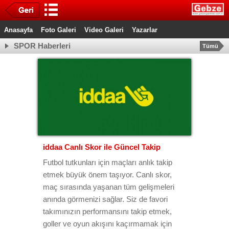
Anasayfa
Foto Galeri
Video Galeri
Yazarlar
SPOR Haberleri
Tümü
iddaa Canlı Skor ile Güncel Takip
Futbol tutkunları için maçları anlık takip
etmek büyük önem taşıyor. Canlı skor,
maç sırasında yaşanan tüm gelişmeleri
anında görmenizi sağlar. Siz de favori
takımınızın performansını takip etmek,
goller ve oyun akışını kaçırmamak için