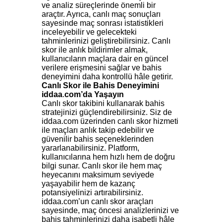
ve analiz süreçlerinde önemli bir
araçtır. Ayrıca, canlı maç sonuçları
sayesinde maç sonrası istatistikleri
inceleyebilir ve gelecekteki
tahminlerinizi geliştirebilirsiniz. Canlı
skor ile anlık bildirimler almak,
kullanıcıların maçlara dair en güncel
verilere erişmesini sağlar ve bahis
deneyimini daha kontrollü hâle getirir.
Canlı
Skor
ile
Bahis
Deneyimini
iddaa
.
com’da
Yaşayın
Canlı skor takibini kullanarak bahis
stratejinizi güçlendirebilirsiniz. Siz de
iddaa.com üzerinden canlı skor hizmeti
ile maçları anlık takip edebilir ve
güvenilir bahis seçeneklerinden
yararlanabilirsiniz. Platform,
kullanıcılarına hem hızlı hem de doğru
bilgi sunar. Canlı skor ile hem maç
heyecanını maksimum seviyede
yaşayabilir hem de kazanç
potansiyelinizi artırabilirsiniz.
iddaa.com’un canlı skor araçları
sayesinde, maç öncesi analizlerinizi ve
bahis tahminlerinizi daha isabetli hâle