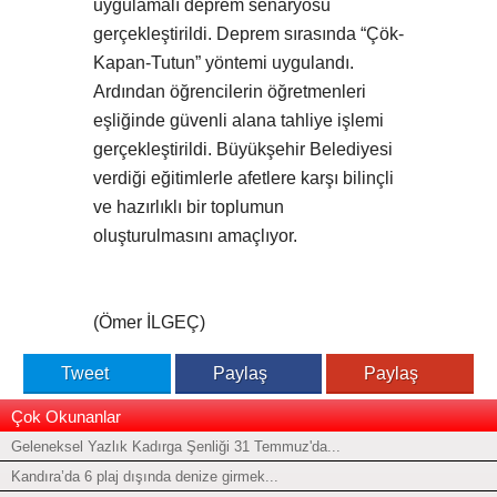
uygulamalı deprem senaryosu
gerçekleştirildi. Deprem sırasında “Çök-
Kapan-Tutun” yöntemi uygulandı.
Ardından öğrencilerin öğretmenleri
eşliğinde güvenli alana tahliye işlemi
gerçekleştirildi. Büyükşehir Belediyesi
verdiği eğitimlerle afetlere karşı bilinçli
ve hazırlıklı bir toplumun
oluşturulmasını amaçlıyor.
(Ömer İLGEÇ)
Tweet
Paylaş
Paylaş
Çok Okunanlar
Geleneksel Yazlık Kadırga Şenliği 31 Temmuz'da...
Kandıra’da 6 plaj dışında denize girmek...