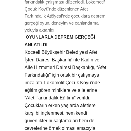
farkındalık çalışması düzenledi. Lokomotif
Çocuk Köyü’nde düzenlenen Afet
Farkındalık Atölyesi’nde çocuklara deprem
gerçeği oyun, deneyim ve canlandırma
yoluyla aktarıldı.
OYUNLARLA DEPREM GERÇEĞİ
ANLATILDI
Kocaeli Büyükşehir Belediyesi Afet
İşleri Dairesi Başkanlığı ile Kadın ve
Aile Hizmetleri Dairesi Başkanlığı, “Afet
Farkındalığı” için ortak bir çalışmaya
imza attı. Lokomotif Çocuk Köyü’nde
eğitim gören miniklere ve ailelerine
“Afet Farkındalık Eğitimi” verildi.
Çocukların erken yaşlarda afetlere
karşı bilinçlenmesi, hem kendi
güvenliklerini sağlamaları hem de
çevrelerine örnek olması amacıyla