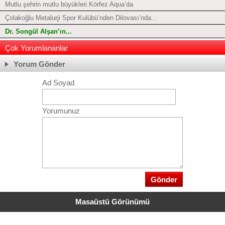
Mutlu şehrin mutlu büyükleri Körfez Aqua’da
Çolakoğlu Metalurji Spor Kulübü’nden Dilovası’nda...
Dr. Songül Alşan’ın...
Çok Yorumlananlar
Yorum Gönder
Ad Soyad
Yorumunuz
Masaüstü Görünümü