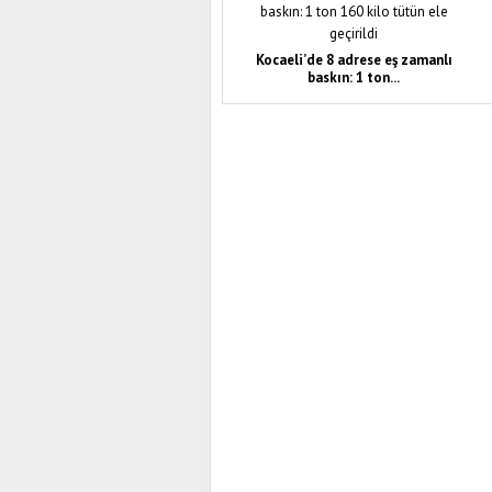
Kocaeli’de 8 adrese eş zamanlı
baskın: 1 ton...