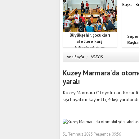
Büyükşehir, çocukları
Süper
afetlere karşı
Başka
bilinçlendiriyor
Ana Sayfa
/
ASAYİŞ
Kuzey Marmara'da otomobi
yaralı
Kuzey Marmara Otoyolu'nun Kocaeli 
kişi hayatını kaybetti, 4 kişi yaralandı
31 Temmuz 2025 Perşembe 09:56