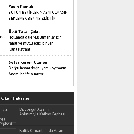
Yasin Pamuk
BÜTÜN BEYİNLERİN AYNI OLMASINI
BEKLEMEK BEYİNSİZLİKTİR
Ülkü Tatar Çakıl
Hollanda’daki Müslümanlar için
rahat ve mutlu edici bir yer:
Kanaalstraat
Sefer Kerem Özmen
Doğru insanı doğru yere koymanın
önemi hafife alınıyor
Çıkan Haberler
Dr. Songül Alşan’ın
Anlatımıyla Kafkas Cephesi
Baltık Ormanlarında Vatan