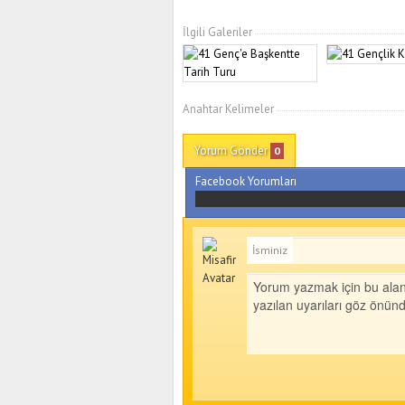
İlgili Galeriler
Anahtar Kelimeler
Yorum Gönder
0
Facebook Yorumları
İsminiz