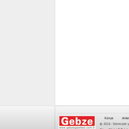
Künye
Anke
© 2026 - Sitemizde ya