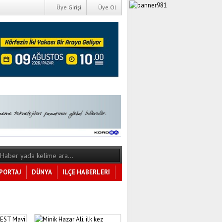
Üye Girişi
Üye Ol
PORTAJ
DÜNYA
İLÇE HABERLERİ
Tüm Kategoriler