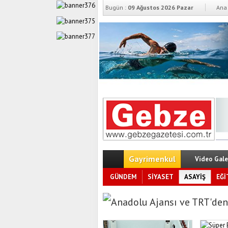
Bugün :
09 Ağustos 2026 Pazar
Ana 
Gayrimenkul
Video Gale
GÜNDEM
SİYASET
ASAYİŞ
EĞİ
Anadolu Ajansı ve TRT'den