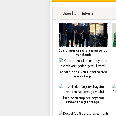
Diğer İlgili Haberler
50 yıl hapis cezasıyla aranıyordu,
yakalandı
Kontrolden çıkan tır bariyerleri
aşarak karşı...
İskeleden düşerek hayatını
kaybeden işçi toprağa...