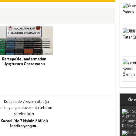
Kartepe'de Jandarmadan
Uyuşturucu Operasyonu
Öne 
Kocaeli’de 7 kişinin öldüğü
fabrika yangını...