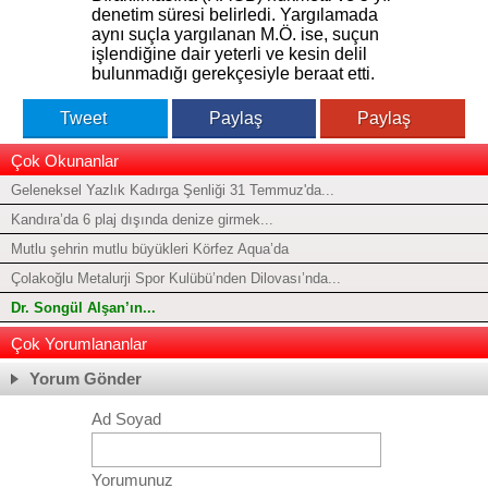
denetim süresi belirledi. Yargılamada
aynı suçla yargılanan M.Ö. ise, suçun
işlendiğine dair yeterli ve kesin delil
bulunmadığı gerekçesiyle beraat etti.
Tweet
Paylaş
Paylaş
Çok Okunanlar
Geleneksel Yazlık Kadırga Şenliği 31 Temmuz'da...
Kandıra’da 6 plaj dışında denize girmek...
Mutlu şehrin mutlu büyükleri Körfez Aqua’da
Çolakoğlu Metalurji Spor Kulübü’nden Dilovası’nda...
Dr. Songül Alşan’ın...
Çok Yorumlananlar
Yorum Gönder
Ad Soyad
Yorumunuz