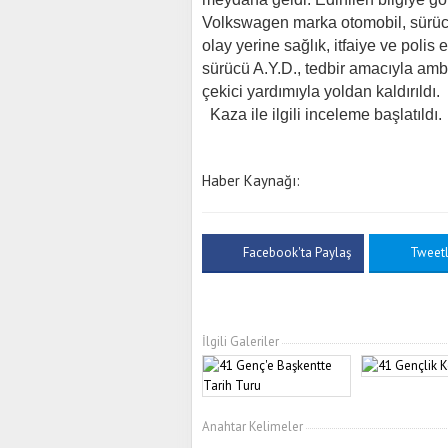
Volkswagen marka otomobil, sürücü
olay yerine sağlık, itfaiye ve polis
sürücü A.Y.D., tedbir amacıyla ambu
çekici yardımıyla yoldan kaldırıldı.
Kaza ile ilgili inceleme başlatıldı.
Haber Kaynağı:
Facebook'ta Paylaş
Tweet
İlgili Galeriler
Anahtar Kelimeler