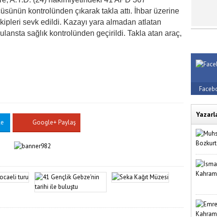
sünün kontrolünden çıkarak takla attı. İhbar üzerine
 ekipleri sevk edildi. Kazayı yara almadan atlatan
lansta sağlık kontrolünden geçirildi. Takla atan araç,
Faceb
Yazarl
le
Google+ Paylaş