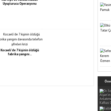
Uyuşturucu Operasyonu
Kocaeli’de 7 kişinin öldüğü
fabrika yangını...
Öne 