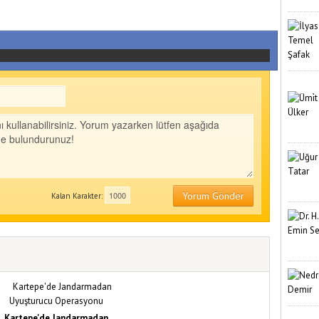
Yorum Gönder
Kalan Karakter:
Kartepe'de Jandarmadan