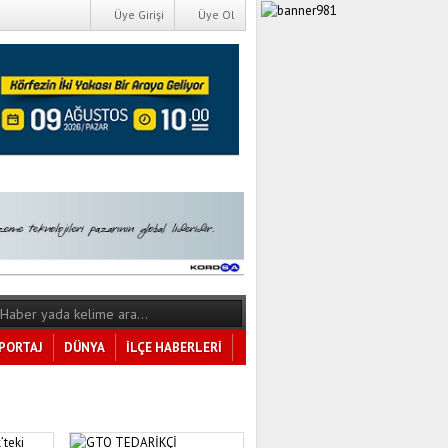
Üye Girişi
Üye Ol
PORTAJ
DÜNYA
İLÇE HABERLERİ
Tüm Kategoriler