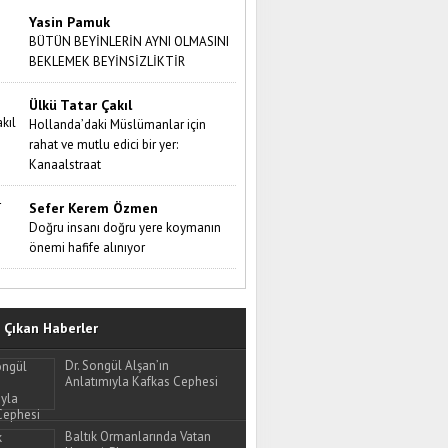
Yasin Pamuk
BÜTÜN BEYİNLERİN AYNI OLMASINI
BEKLEMEK BEYİNSİZLİKTİR
Ülkü Tatar Çakıl
Hollanda’daki Müslümanlar için
rahat ve mutlu edici bir yer:
Kanaalstraat
Sefer Kerem Özmen
Doğru insanı doğru yere koymanın
önemi hafife alınıyor
Çıkan Haberler
Dr. Songül Alşan’ın
Anlatımıyla Kafkas Cephesi
Baltık Ormanlarında Vatan