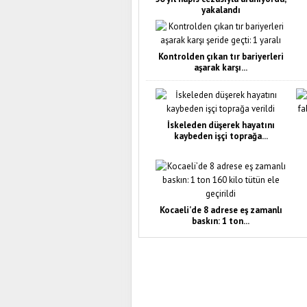
yakalandı
Kontrolden çıkan tır bariyerleri
aşarak karşı...
İskeleden düşerek hayatını
kaybeden işçi toprağa...
Kocaeli’de 8 adrese eş zamanlı
baskın: 1 ton...