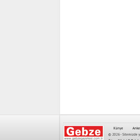
Künye
Anke
© 2026 - Sitemizde ya