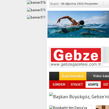
Bugün :
06 Ağustos 2026 Perşembe
Gayrimenkul
Video Gale
GÜNDEM
SİYASET
ASAYİŞ
EĞİ
Başkan Büyükgöz, Gebze’ni