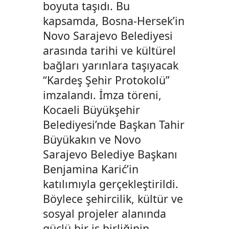
boyuta taşıdı. Bu
kapsamda, Bosna-Hersek’in
Novo Sarajevo Belediyesi
arasında tarihi ve kültürel
bağları yarınlara taşıyacak
“Kardeş Şehir Protokolü”
imzalandı. İmza töreni,
Kocaeli Büyükşehir
Belediyesi’nde Başkan Tahir
Büyükakın ve Novo
Sarajevo Belediye Başkanı
Benjamina Karić’in
katılımıyla gerçekleştirildi.
Böylece şehircilik, kültür ve
sosyal projeler alanında
güçlü bir iş birliğinin