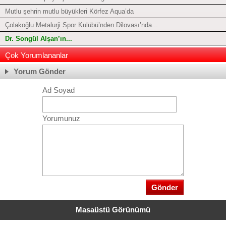
Mutlu şehrin mutlu büyükleri Körfez Aqua’da
Çolakoğlu Metalurji Spor Kulübü’nden Dilovası’nda...
Dr. Songül Alşan’ın...
Çok Yorumlananlar
Yorum Gönder
Ad Soyad
Yorumunuz
Masaüstü Görünümü