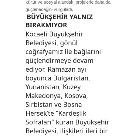
kültür ve sosyal alandaki projelerle daha da
güçleneceğini vurguladı.
BÜYÜKŞEHİR YALNIZ
BIRAKMIYOR
Kocaeli Büyükşehir
Belediyesi, gönül
coğrafyamız ile bağlarını
güçlendirmeye devam
ediyor. Ramazan ayı
boyunca Bulgaristan,
Yunanistan, Kuzey
Makedonya, Kosova,
Sırbistan ve Bosna
Hersek’te “Kardeşlik
Sofraları” kuran Büyükşehir
Belediyesi, ilişkileri ileri bir