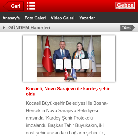
Anasayfa
Foto Galeri
Video Galeri
Yazarlar
GÜNDEM Haberleri
Tümü
Kocaeli, Novo Sarajevo ile kardeş şehir
oldu
Kocaeli Büyükşehir Belediyesi ile Bosna-
Hersek'in Novo Sarajevo Belediyesi
arasında “Kardeş Şehir Protokolü”
imzalandı. Başkan Tahir Büyükakın, iki
dost şehir arasındaki bağların şehircilik,