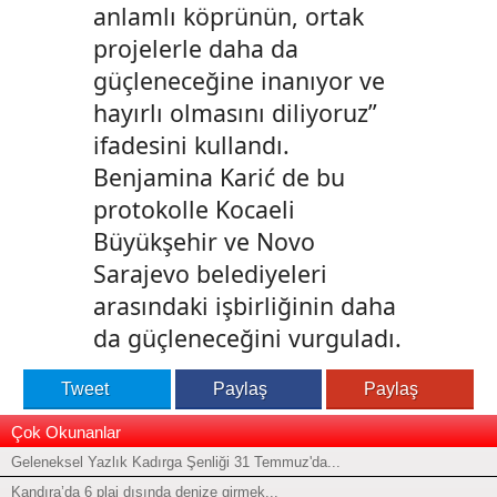
anlamlı köprünün, ortak
projelerle daha da
güçleneceğine inanıyor ve
hayırlı olmasını diliyoruz”
ifadesini kullandı.
Benjamina Karić de bu
protokolle Kocaeli
Büyükşehir ve Novo
Sarajevo belediyeleri
arasındaki işbirliğinin daha
da güçleneceğini vurguladı.
Tweet
Paylaş
Paylaş
Çok Okunanlar
Geleneksel Yazlık Kadırga Şenliği 31 Temmuz'da...
Kandıra’da 6 plaj dışında denize girmek...