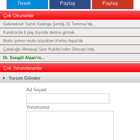
Tweet
Paylaş
Paylaş
Çok Okunanlar
Geleneksel Yazlık Kadırga Şenliği 31 Temmuz'da...
Kandıra’da 6 plaj dışında denize girmek...
Mutlu şehrin mutlu büyükleri Körfez Aqua’da
Çolakoğlu Metalurji Spor Kulübü’nden Dilovası’nda...
Dr. Songül Alşan’ın...
Çok Yorumlananlar
Yorum Gönder
Ad Soyad
Yorumunuz