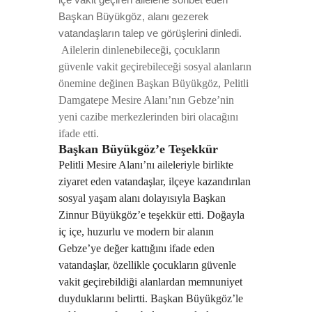
Başkan Büyükgöz, alanı gezerek
vatandaşların talep ve görüşlerini dinledi.
Ailelerin dinlenebileceği, çocukların
güvenle vakit geçirebileceği sosyal alanların
önemine değinen Başkan Büyükgöz, Pelitli
Damgatepe Mesire Alanı’nın Gebze’nin
yeni cazibe merkezlerinden biri olacağını
ifade etti.
Başkan Büyükgöz’e Teşekkür
Pelitli Mesire Alanı’nı aileleriyle birlikte
ziyaret eden vatandaşlar, ilçeye kazandırılan
sosyal yaşam alanı dolayısıyla Başkan
Zinnur Büyükgöz
’e teşekkür etti. Doğayla
iç içe, huzurlu ve modern bir alanın
Gebze’ye değer kattığını ifade eden
vatandaşlar, özellikle çocukların güvenle
vakit geçirebildiği alanlardan memnuniyet
duyduklarını belirtti. Başkan Büyükgöz’le