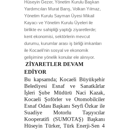
Hüseyin Gezer, Yönetim Kurulu Başkan
Yardımcıları Murat Barış, Volkan Yılmaz,
Yönetim Kurulu Sayman Üyesi Mikail
Kayacı ve Yönetim Kurulu Üyeleri ile
birlikte ev sahipliği yaptığı ziyaretlerde;
kent ekonomisi, sektörlerin mevcut
durumu, kurumlar arası iş birliği imkanları
ile Kocaeli’nin sosyal ve ekonomik
gelişimine yönelik konular ele alınıyor.
ZİYARETLER DEVAM
EDİYOR
Bu kapsamda; Kocaeli Büyükşehir
Belediyesi Esnaf ve Sanatkârlar
İşleri Şube Müdürü Naci Kazak,
Kocaeli Şoförler ve Otomobilciler
Esnaf Odası Başkanı Seyfi Özkar ile
Suadiye Motorlu Taşıyıcılar
Kooperatifi (SUMOTAŞ) Başkanı
Hüseyin Türker, Türk Enerji-Sen 4