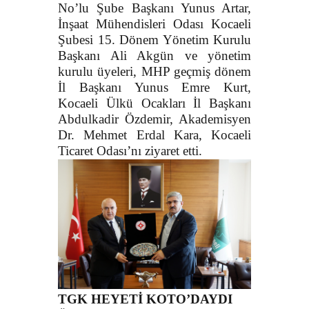
No’lu Şube Başkanı Yunus Artar,
İnşaat Mühendisleri Odası Kocaeli
Şubesi 15. Dönem Yönetim Kurulu
Başkanı Ali Akgün ve yönetim
kurulu üyeleri, MHP geçmiş dönem
İl Başkanı Yunus Emre Kurt,
Kocaeli Ülkü Ocakları İl Başkanı
Abdulkadir Özdemir, Akademisyen
Dr. Mehmet Erdal Kara, Kocaeli
Ticaret Odası’nı ziyaret etti.
TGK HEYETİ KOTO’DAYDI