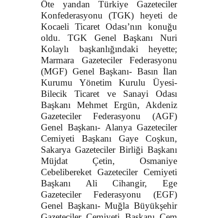
Öte yandan Türkiye Gazeteciler
Konfederasyonu (TGK) heyeti de
Kocaeli Ticaret Odası’nın konuğu
oldu. TGK Genel Başkanı Nuri
Kolaylı başkanlığındaki heyette;
Marmara Gazeteciler Federasyonu
(MGF) Genel Başkanı- Basın İlan
Kurumu Yönetim Kurulu Üyesi-
Bilecik Ticaret ve Sanayi Odası
Başkanı Mehmet Ergün, Akdeniz
Gazeteciler Federasyonu (AGF)
Genel Başkanı- Alanya Gazeteciler
Cemiyeti Başkanı Gaye Coşkun,
Sakarya Gazeteciler Birliği Başkanı
Müjdat Çetin, Osmaniye
Cebelibereket Gazeteciler Cemiyeti
Başkanı Ali Cihangir, Ege
Gazeteciler Federasyonu (EGF)
Genel Başkanı- Muğla Büyükşehir
Gazeteciler Cemiyeti Başkanı Cem