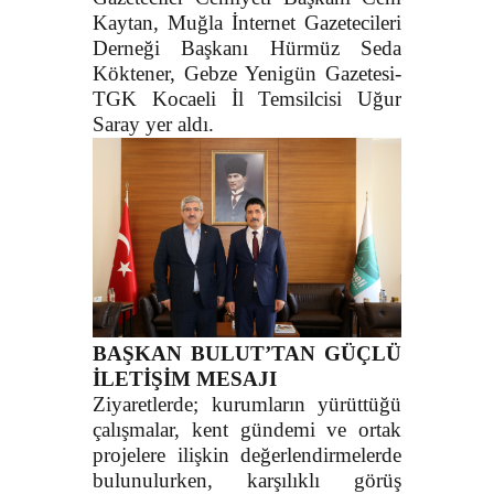
Kaytan, Muğla İnternet Gazetecileri
Derneği Başkanı Hürmüz Seda
Köktener, Gebze Yenigün Gazetesi-
TGK Kocaeli İl Temsilcisi Uğur
Saray yer aldı.
BAŞKAN BULUT’TAN GÜÇLÜ
İLETİŞİM MESAJI
Ziyaretlerde; kurumların yürüttüğü
çalışmalar, kent gündemi ve ortak
projelere ilişkin değerlendirmelerde
bulunulurken, karşılıklı görüş