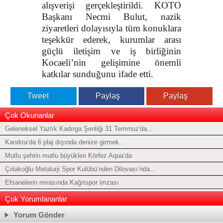
alışverişi gerçekleştirildi. KOTO
Başkanı Necmi Bulut, nazik
ziyaretleri dolayısıyla tüm konuklara
teşekkür ederek, kurumlar arası
güçlü iletişim ve iş birliğinin
Kocaeli’nin gelişimine önemli
katkılar sunduğunu ifade etti.
Tweet
Paylaş
Paylaş
Çok Okunanlar
Geleneksel Yazlık Kadırga Şenliği 31 Temmuz'da...
Kandıra’da 6 plaj dışında denize girmek...
Mutlu şehrin mutlu büyükleri Körfez Aqua’da
Çolakoğlu Metalurji Spor Kulübü’nden Dilovası’nda...
Efsanelerin mirasında Kağıtspor imzası
Çok Yorumlananlar
Yorum Gönder