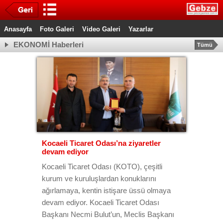
Anasayfa
Foto Galeri
Video Galeri
Yazarlar
EKONOMİ Haberleri
Tümü
Kocaeli Ticaret Odası’na ziyaretler
devam ediyor
Kocaeli Ticaret Odası (KOTO), çeşitli
kurum ve kuruluşlardan konuklarını
ağırlamaya, kentin istişare üssü olmaya
devam ediyor. Kocaeli Ticaret Odası
Başkanı Necmi Bulut’un, Meclis Başkanı