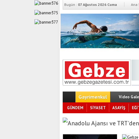
Bugün :
07 Ağustos 2026 Cuma
Ana 
Gayrimenkul
Video Gale
GÜNDEM
SİYASET
ASAYİŞ
EĞİ
Anadolu Ajansı ve TRT'den