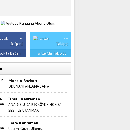
...
...
Beğeni
Takipçi
ook'ta Beğen
Twitter'da Takip Et
ar
Muhsin Bozkurt
OKUNANI ANLAMA SAN’ATI
İsmail Kahraman
ANADOLU DA BİR KÖYDE HOROZ
SESİ İLE UYANMAK
Emre Kahraman
Ülkem, Güzel Ülkem…