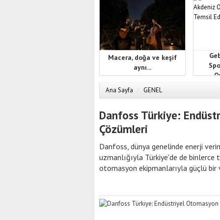
Geb
Macera, doğa ve keşif
Spo
aynı...
Oy
Ana Sayfa
/
GENEL
Danfoss Türkiye: Endüstr
Çözümleri
Danfoss, dünya genelinde enerji veri
uzmanlığıyla Türkiye'de de binlerce t
otomasyon ekipmanlarıyla güçlü bir v