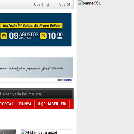
Üye Girişi
Üye Ol
PORTAJ
DÜNYA
İLÇE HABERLERİ
Tüm Kategoriler