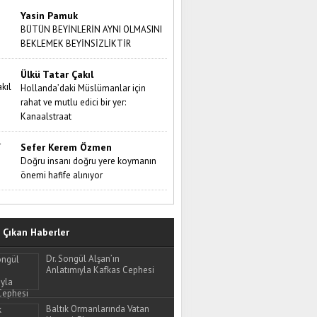
Yasin Pamuk
BÜTÜN BEYİNLERİN AYNI OLMASINI
BEKLEMEK BEYİNSİZLİKTİR
Ülkü Tatar Çakıl
Hollanda’daki Müslümanlar için
rahat ve mutlu edici bir yer:
Kanaalstraat
Sefer Kerem Özmen
Doğru insanı doğru yere koymanın
önemi hafife alınıyor
Çıkan Haberler
Dr. Songül Alşan’ın
Anlatımıyla Kafkas Cephesi
Baltık Ormanlarında Vatan