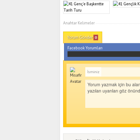
Anahtar Kelimeler
Yorum Gönder
0
Facebook Yorumları
İsminiz