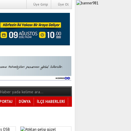
Üye Girişi
Üye Ol
PORTAJ
DÜNYA
İLÇE HABERLERİ
Tüm Kategoriler