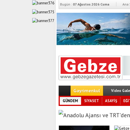
Bugün :
07 Ağustos 2026 Cuma
Ana 
Gayrimenkul
Video Gale
GÜNDEM
SİYASET
ASAYİŞ
EĞİ
Anadolu Ajansı ve TRT'den