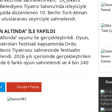
lediyesi Tiyatro Salonu’nda izleyiciyle
ya’da düzenlenen 10. Berlin Türk-Alman
 uluslararası seyirciyle sahnelendi.
 ALTINDA” İLE YAPILDI
ltında” oyunu ile gerçekleştirildi. Oyun,
yatroları Festivali kapsamında Ordu
eniz Tiyatrosu sahnesinde festivalin
ndi. 2026 yılı içerisinde gerçekleştirilen
de 6 farklı oyun sahnelendi ve 4 bin 240
Öne 
le
Google+ Paylaş