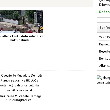
Dilovas
Dr. Son
Son Yo
hallede korku dolu anlar: Gaz
Yasin P
hattı delindi
Kıymetl
Beşevle
Ben sad
Allah sa
bezite ile Mücadele Derneği
Kurucu Başkanı ve...