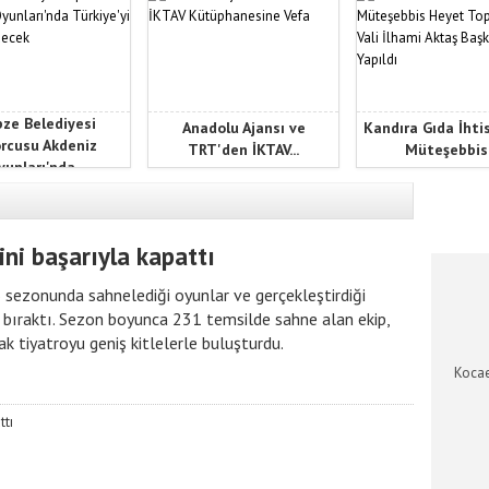
ze Belediyesi
Anadolu Ajansı ve
Kandıra Gıda İhti
rcusu Akdeniz
TRT'den İKTAV...
Müteşebbis.
unları'nda...
KOCAEL
ini başarıyla kapattı
 sezonunda sahnelediği oyunlar ve gerçekleştirdiği
ide bıraktı. Sezon boyunca 231 temsilde sahne alan ekip,
ak tiyatroyu geniş kitlelerle buluşturdu.
Kocae