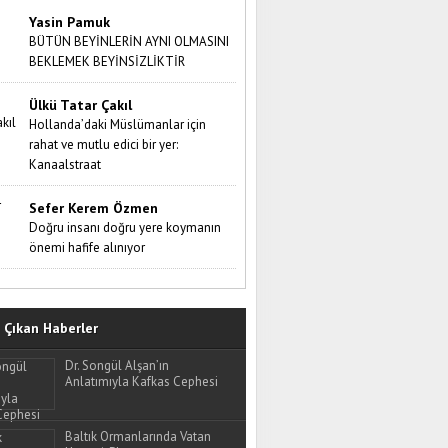
Yasin Pamuk
BÜTÜN BEYİNLERİN AYNI OLMASINI
BEKLEMEK BEYİNSİZLİKTİR
Ülkü Tatar Çakıl
Hollanda’daki Müslümanlar için
rahat ve mutlu edici bir yer:
Kanaalstraat
Sefer Kerem Özmen
Doğru insanı doğru yere koymanın
önemi hafife alınıyor
Çıkan Haberler
Dr. Songül Alşan’ın
Anlatımıyla Kafkas Cephesi
Baltık Ormanlarında Vatan