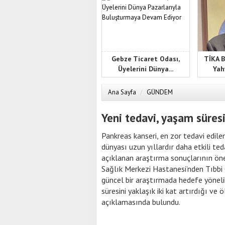
Gebze Ticaret Odası,
TİKA B
Üyelerini Dünya...
Yah
Ana Sayfa
/
GÜNDEM
Yeni tedavi, yaşam süresin
Pankreas kanseri, en zor tedavi edilen
dünyası uzun yıllardır daha etkili ted
açıklanan araştırma sonuçlarının önem
Sağlık Merkezi Hastanesi’nden Tıbbi 
güncel bir araştırmada hedefe yöneli
süresini yaklaşık iki kat artırdığı ve
açıklamasında bulundu.