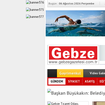
Bugün :
06 Ağustos 2026 Perşembe
Gayrimenkul
Video Gale
GÜNDEM
SİYASET
ASAYİŞ
EĞİ
Başkan Büyükakın: Belediy