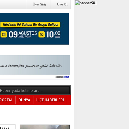
Üye Girişi
Üye Ol
PORTAJ
DÜNYA
İLÇE HABERLERİ
Tüm Kategoriler