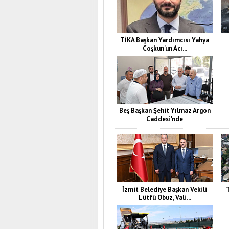
TİKA Başkan Yardımcısı Yahya
Coşkun'un Acı...
Beş Başkan Şehit Yılmaz Argon
Caddesi'nde
İzmit Belediye Başkan Vekili
T
Lütfü Obuz, Vali...