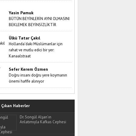
Yasin Pamuk
BÜTÜN BEYİNLERİN AYNI OLMASINI
BEKLEMEK BEYİNSİZLİKTİR
Ülkü Tatar Çakıl
Hollanda’daki Müslümanlar için
rahat ve mutlu edici bir yer:
Kanaalstraat
Sefer Kerem Özmen
Doğru insanı doğru yere koymanın
önemi hafife alınıyor
Çıkan Haberler
Dr. Songül Alşan’ın
Anlatımıyla Kafkas Cephesi