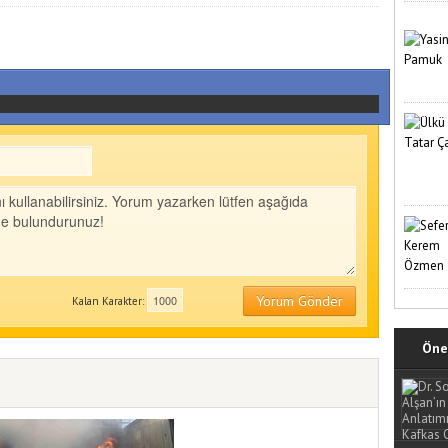
Yorum Gönder
Kalan Karakter:
Öne 