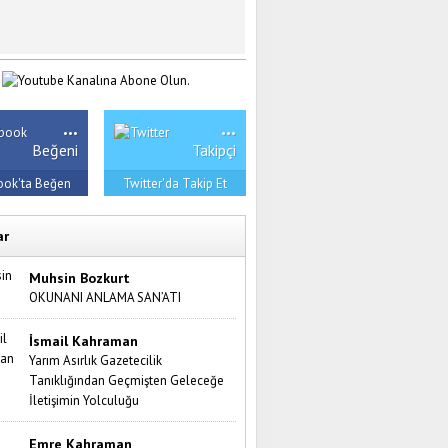
...
...
Beğeni
Takipçi
ook'ta Beğen
Twitter'da Takip Et
ar
Muhsin Bozkurt
OKUNANI ANLAMA SAN’ATI
İsmail Kahraman
Yarım Asırlık Gazetecilik
Tanıklığından Geçmişten Geleceğe
İletişimin Yolculuğu
Emre Kahraman