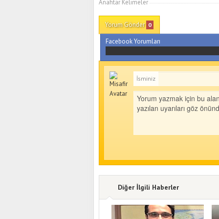
Anahtar Kelimeler
Yorum Gönder
0
Facebook Yorumları
İsminiz
Diğer İlgili Haberler