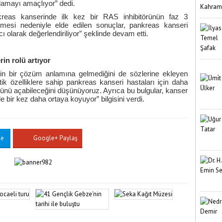
ılamayı amaçlıyor” dedi.
nkreas kanserinde ilk kez bir RAS inhibitörünün faz 3
mesi nedeniyle elde edilen sonuçlar, pankreas kanseri
ı olarak değerlendiriliyor” şeklinde devam etti.
in rolü artıyor
in bir çözüm anlamına gelmediğini de sözlerine ekleyen
etik özelliklere sahip pankreas kanseri hastaları için daha
n önünü açabileceğini düşünüyoruz. Ayrıca bu bulgular, kanser
e bir kez daha ortaya koyuyor” bilgisini verdi.
le
Google+ Paylaş