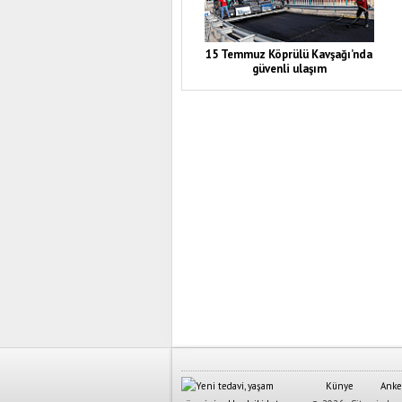
15 Temmuz Köprülü Kavşağı’nda
güvenli ulaşım
Künye
Anke