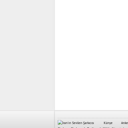
Künye
Anke