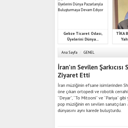
Gebze Ticaret Odası,
TİKA B
Üyelerini Dünya...
Yah
Ana Sayfa
/
GENEL
İran’ın Sevilen Şarkıcısı
Ziyaret Etti
İran müziğinin efsane isimlerinden S
öne çıkan ortopedi ve robotik cerrahi
“Deyar”, “To Mitooni” ve “Pariya” gibi 
pop müziğinin en sevilen sanatçıları 
dünyasını aynı karede buluşturdu.