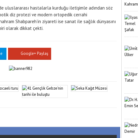
de uluslararası hastalarla kurduğu iletişimle adından söz
robotik diz protezi ve modern ortopedik cerrahi
Shahram Shabpareh’in ziyareti ise sanat ile sağlık dünyasını
ri olarak dikkat çekti.
le
Google+ Paylaş