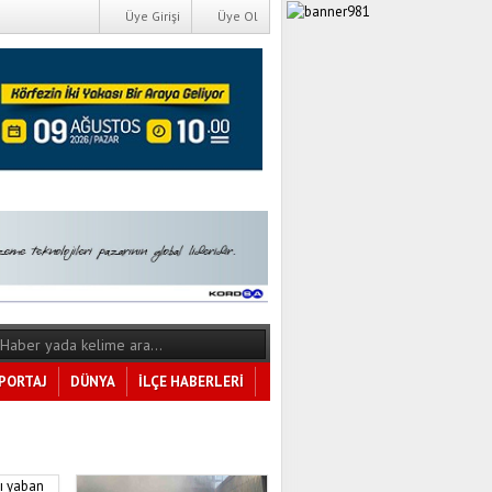
Üye Girişi
Üye Ol
PORTAJ
DÜNYA
İLÇE HABERLERİ
Tüm Kategoriler