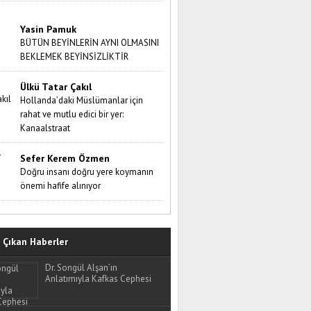
Yasin Pamuk
BÜTÜN BEYİNLERİN AYNI OLMASINI
BEKLEMEK BEYİNSİZLİKTİR
Ülkü Tatar Çakıl
Hollanda’daki Müslümanlar için
rahat ve mutlu edici bir yer:
Kanaalstraat
Sefer Kerem Özmen
Doğru insanı doğru yere koymanın
önemi hafife alınıyor
Çıkan Haberler
Dr. Songül Alşan’ın
Anlatımıyla Kafkas Cephesi