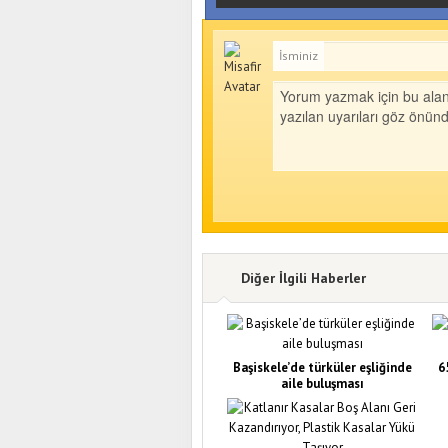
İsminiz
Diğer İlgili Haberler
Başiskele’de türküler eşliğinde
6
aile buluşması