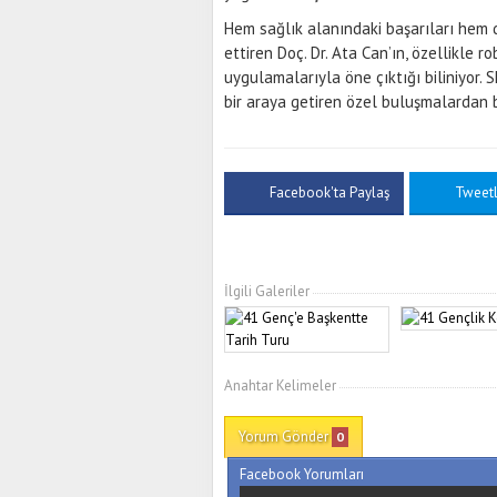
Hem sağlık alanındaki başarıları hem 
ettiren Doç. Dr. Ata Can’ın, özellikle 
uygulamalarıyla öne çıktığı biliniyor. 
bir araya getiren özel buluşmalardan bi
Facebook'ta Paylaş
Tweet
İlgili Galeriler
Anahtar Kelimeler
Yorum Gönder
0
Facebook Yorumları