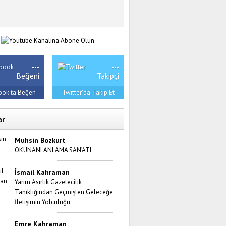
...
...
Beğeni
Takipçi
ook'ta Beğen
Twitter'da Takip Et
ar
Muhsin Bozkurt
OKUNANI ANLAMA SAN’ATI
İsmail Kahraman
Yarım Asırlık Gazetecilik
Tanıklığından Geçmişten Geleceğe
İletişimin Yolculuğu
Emre Kahraman