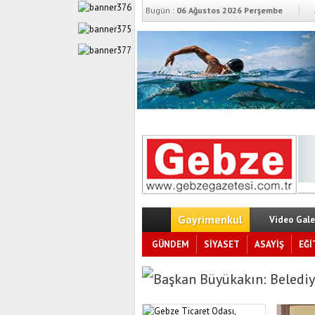
Bugün :
06 Ağustos 2026 Perşembe
Gayrimenkul
Video Gale
GÜNDEM
SİYASET
ASAYİŞ
EĞİ
Başkan Büyükakın: Belediy