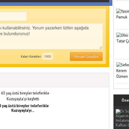
Yorum Gönder
Kalan Karakter:
Öne 
5 yaş üstü bireyler teleferikle
Kuzuyayla’yı...