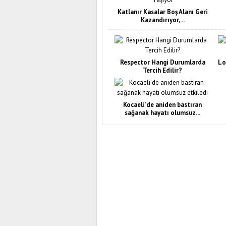
Katlanır Kasalar Boş Alanı Geri
Kazandırıyor,...
Respector Hangi Durumlarda
Lo
Tercih Edilir?
Kocaeli’de aniden bastıran
sağanak hayatı olumsuz...