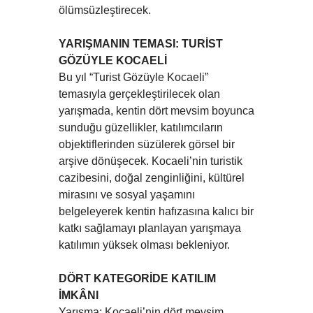
ölümsüzleştirecek.
YARIŞMANIN TEMASI: TURİST
GÖZÜYLE KOCAELİ
Bu yıl “Turist Gözüyle Kocaeli”
temasıyla gerçekleştirilecek olan
yarışmada, kentin dört mevsim boyunca
sunduğu güzellikler, katılımcıların
objektiflerinden süzülerek görsel bir
arşive dönüşecek. Kocaeli’nin turistik
cazibesini, doğal zenginliğini, kültürel
mirasını ve sosyal yaşamını
belgeleyerek kentin hafızasına kalıcı bir
katkı sağlamayı planlayan yarışmaya
katılımın yüksek olması bekleniyor.
DÖRT KATEGORİDE KATILIM
İMKÂNI
Yarışma; Kocaeli’nin dört mevsim