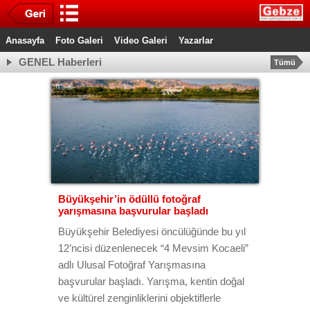
Anasayfa
Foto Galeri
Video Galeri
Yazarlar
GENEL Haberleri
Tümü
Büyükşehir’in ödüllü fotoğraf
yarışmasına başvurular başladı
Büyükşehir Belediyesi öncülüğünde bu yıl
12’ncisi düzenlenecek “4 Mevsim Kocaeli”
adlı Ulusal Fotoğraf Yarışmasına
başvurular başladı. Yarışma, kentin doğal
ve kültürel zenginliklerini objektiflerle