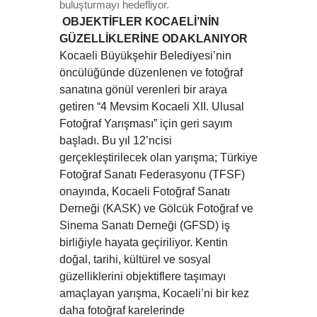
buluşturmayı hedefliyor.
OBJEKTİFLER KOCAELİ’NİN
GÜZELLİKLERİNE ODAKLANIYOR
Kocaeli Büyükşehir Belediyesi’nin
öncülüğünde düzenlenen ve fotoğraf
sanatına gönül verenleri bir araya
getiren “4 Mevsim Kocaeli XII. Ulusal
Fotoğraf Yarışması” için geri sayım
başladı. Bu yıl 12’ncisi
gerçekleştirilecek olan yarışma; Türkiye
Fotoğraf Sanatı Federasyonu (TFSF)
onayında, Kocaeli Fotoğraf Sanatı
Derneği (KASK) ve Gölcük Fotoğraf ve
Sinema Sanatı Derneği (GFSD) iş
birliğiyle hayata geçiriliyor. Kentin
doğal, tarihi, kültürel ve sosyal
güzelliklerini objektiflere taşımayı
amaçlayan yarışma, Kocaeli’ni bir kez
daha fotoğraf karelerinde