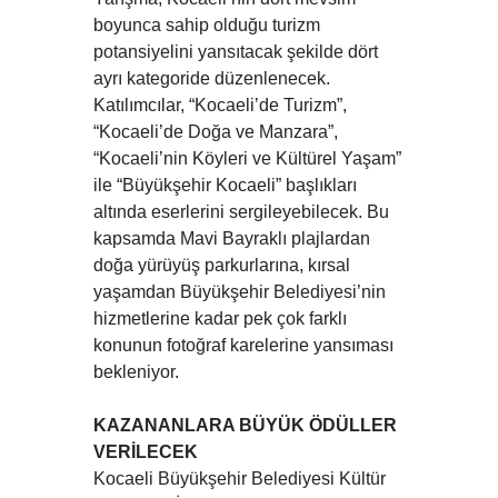
boyunca sahip olduğu turizm
potansiyelini yansıtacak şekilde dört
ayrı kategoride düzenlenecek.
Katılımcılar, “Kocaeli’de Turizm”,
“Kocaeli’de Doğa ve Manzara”,
“Kocaeli’nin Köyleri ve Kültürel Yaşam”
ile “Büyükşehir Kocaeli” başlıkları
altında eserlerini sergileyebilecek. Bu
kapsamda Mavi Bayraklı plajlardan
doğa yürüyüş parkurlarına, kırsal
yaşamdan Büyükşehir Belediyesi’nin
hizmetlerine kadar pek çok farklı
konunun fotoğraf karelerine yansıması
bekleniyor.
KAZANANLARA BÜYÜK ÖDÜLLER
VERİLECEK
Kocaeli Büyükşehir Belediyesi Kültür