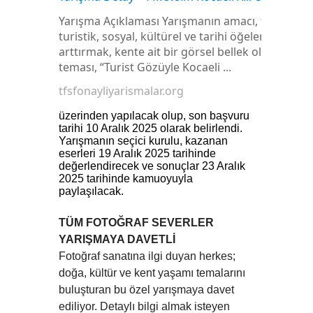
Yarışma Açıklaması Yarışmanın amacı, fotoğraf sana
turistik, sosyal, kültürel ve tarihi öğelerini belg
arttırmak, kente ait bir görsel bellek oluşturma
teması, “Turist Gözüyle Kocaeli ...
tfsfonayliyarismalar.org
üzerinden yapılacak olup, son başvuru
tarihi 10 Aralık 2025 olarak belirlendi.
Yarışmanın seçici kurulu, kazanan
eserleri 19 Aralık 2025 tarihinde
değerlendirecek ve sonuçlar 23 Aralık
2025 tarihinde kamuoyuyla
paylaşılacak.
TÜM FOTOĞRAF SEVERLER
YARIŞMAYA DAVETLİ
Fotoğraf sanatına ilgi duyan herkes;
doğa, kültür ve kent yaşamı temalarını
buluşturan bu özel yarışmaya davet
ediliyor. Detaylı bilgi almak isteyen