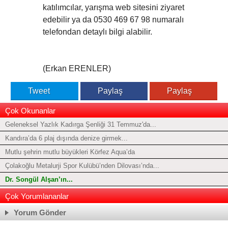
katılımcılar, yarışma web sitesini ziyaret
edebilir ya da 0530 469 67 98 numaralı
telefondan detaylı bilgi alabilir.
(Erkan ERENLER)
Tweet
Paylaş
Paylaş
Çok Okunanlar
Geleneksel Yazlık Kadırga Şenliği 31 Temmuz'da...
Kandıra’da 6 plaj dışında denize girmek...
Mutlu şehrin mutlu büyükleri Körfez Aqua’da
Çolakoğlu Metalurji Spor Kulübü’nden Dilovası’nda...
Dr. Songül Alşan’ın...
Çok Yorumlananlar
Yorum Gönder