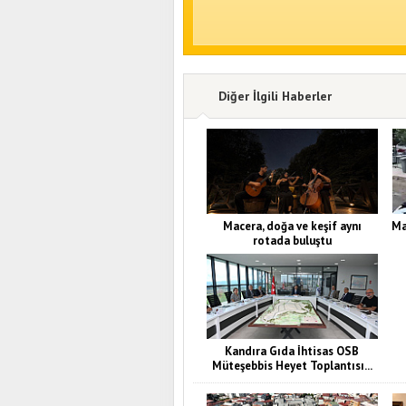
Diğer İlgili Haberler
Macera, doğa ve keşif aynı
Ma
rotada buluştu
Kandıra Gıda İhtisas OSB
Müteşebbis Heyet Toplantısı...