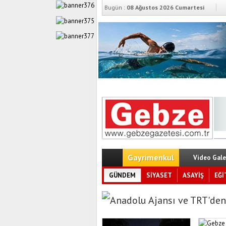
Bugün :
08 Ağustos 2026 Cumartesi
Gayrimenkul
Video Gale
GÜNDEM
SİYASET
ASAYİŞ
EĞİ
Anadolu Ajansı ve TRT'den