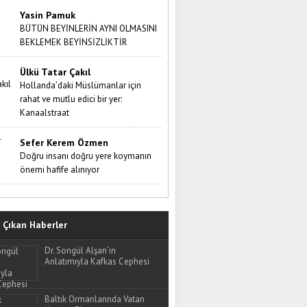
Yasin Pamuk
BÜTÜN BEYİNLERİN AYNI OLMASINI
BEKLEMEK BEYİNSİZLİKTİR
Ülkü Tatar Çakıl
Hollanda’daki Müslümanlar için
rahat ve mutlu edici bir yer:
Kanaalstraat
Sefer Kerem Özmen
Doğru insanı doğru yere koymanın
önemi hafife alınıyor
Çıkan Haberler
Dr. Songül Alşan’ın
Anlatımıyla Kafkas Cephesi
Baltık Ormanlarında Vatan