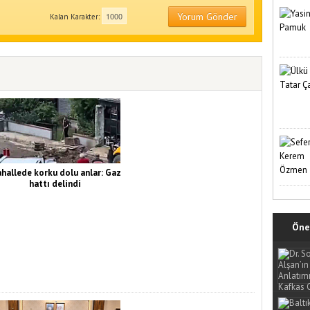
Yorum Gönder
Kalan Karakter:
hallede korku dolu anlar: Gaz
hattı delindi
Öne 