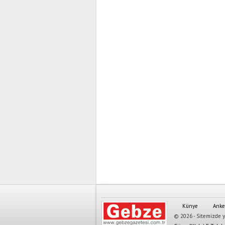
Künye
Anke
© 2026 - Sitemizde ya