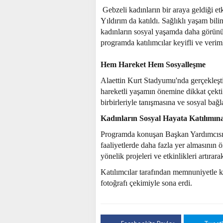
Gebzeli kadınların bir araya geldiği 
Yıldırım da katıldı. Sağlıklı yaşam bilin
kadınların sosyal yaşamda daha görünü
programda katılımcılar keyifli ve veriml
Hem Hareket Hem Sosyalleşme
Alaettin Kurt Stadyumu'nda gerçekleştir
hareketli yaşamın önemine dikkat çekti
birbirleriyle tanışmasına ve sosyal ba
Kadınların Sosyal Hayata Katılımın
Programda konuşan Başkan Yardımcısı Ze
faaliyetlerde daha fazla yer almasının
yönelik projeleri ve etkinlikleri artıra
Katılımcılar tarafından memnuniyetle k
fotoğrafı çekimiyle sona erdi.