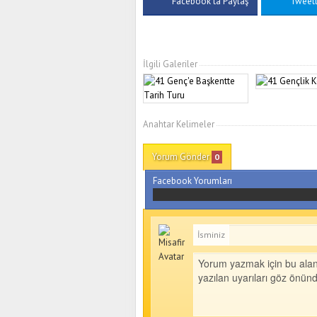
Facebook'ta Paylaş
Tweet
İlgili Galeriler
Anahtar Kelimeler
Yorum Gönder
0
Facebook Yorumları
İsminiz