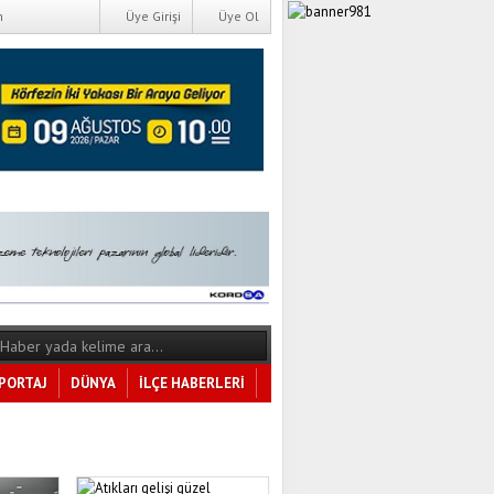
m
Üye Girişi
Üye Ol
PORTAJ
DÜNYA
İLÇE HABERLERİ
Tüm Kategoriler