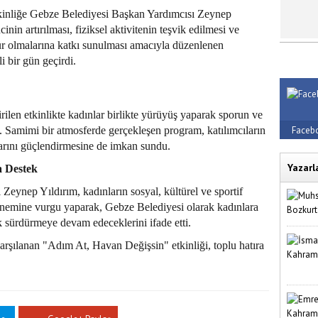
etkinliğe Gebze Belediyesi Başkan Yardımcısı Zeynep
cinin artırılması, fiziksel aktivitenin teşvik edilmesi ve
r olmalarına katkı sunulması amacıyla düzenlenen
i bir gün geçirdi.
ilen etkinlikte kadınlar birlikte yürüyüş yaparak sporun ve
Faceb
. Samimi bir atmosferde gerçekleşen program, katılımcıların
ğlarını güçlendirmesine de imkan sundu.
Yazarl
a Destek
ynep Yıldırım, kadınların sosyal, kültürel ve sportif
 önemine vurgu yaparak, Gebze Belediyesi olarak kadınlara
rak sürdürmeye devam edeceklerini ifade etti.
arşılanan "Adım At, Havan Değişsin" etkinliği, toplu hatıra