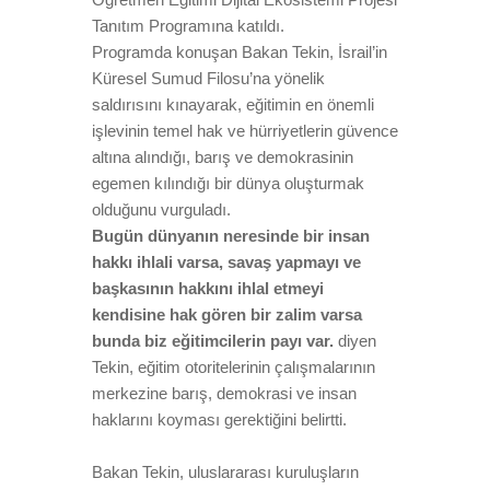
Tanıtım Programına katıldı.
Programda konuşan Bakan Tekin, İsrail’in
Küresel Sumud Filosu’na yönelik
saldırısını kınayarak, eğitimin en önemli
işlevinin temel hak ve hürriyetlerin güvence
altına alındığı, barış ve demokrasinin
egemen kılındığı bir dünya oluşturmak
olduğunu vurguladı.
Bugün dünyanın neresinde bir insan
hakkı ihlali varsa, savaş yapmayı ve
başkasının hakkını ihlal etmeyi
kendisine hak gören bir zalim varsa
bunda biz eğitimcilerin payı var.
diyen
Tekin, eğitim otoritelerinin çalışmalarının
merkezine barış, demokrasi ve insan
haklarını koyması gerektiğini belirtti.
Bakan Tekin, uluslararası kuruluşların