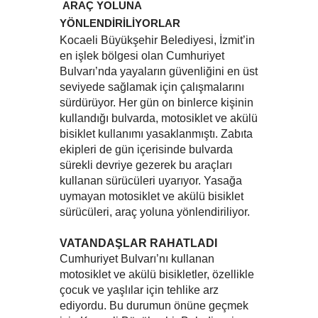
ARAÇ YOLUNA
YÖNLENDİRİLİYORLAR
Kocaeli Büyükşehir Belediyesi, İzmit’in
en işlek bölgesi olan Cumhuriyet
Bulvarı’nda yayaların güvenliğini en üst
seviyede sağlamak için çalışmalarını
sürdürüyor. Her gün on binlerce kişinin
kullandığı bulvarda, motosiklet ve akülü
bisiklet kullanımı yasaklanmıştı. Zabıta
ekipleri de gün içerisinde bulvarda
sürekli devriye gezerek bu araçları
kullanan sürücüleri uyarıyor. Yasağa
uymayan motosiklet ve akülü bisiklet
sürücüleri, araç yoluna yönlendiriliyor.
VATANDAŞLAR RAHATLADI
Cumhuriyet Bulvarı’nı kullanan
motosiklet ve akülü bisikletler, özellikle
çocuk ve yaşlılar için tehlike arz
ediyordu. Bu durumun önüne geçmek