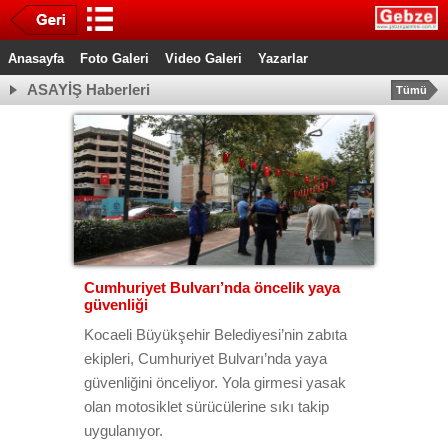
Anasayfa
Foto Galeri
Video Galeri
Yazarlar
ASAYİŞ Haberleri
Tümü
Cumhuriyet Bulvarı’nda öncelik yaya
güvenliği
Kocaeli Büyükşehir Belediyesi’nin zabıta
ekipleri, Cumhuriyet Bulvarı’nda yaya
güvenliğini önceliyor. Yola girmesi yasak
olan motosiklet sürücülerine sıkı takip
uygulanıyor.