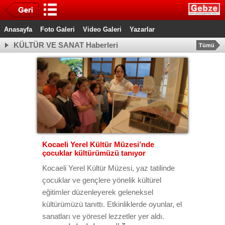
Anasayfa
Foto Galeri
Video Galeri
Yazarlar
KÜLTÜR VE SANAT Haberleri
Tümü
Kocaeli Yerel Kültür Müzesi’nde
çocuklar kültürümüzü tanıyor
Kocaeli Yerel Kültür Müzesi, yaz tatilinde
çocuklar ve gençlere yönelik kültürel
eğitimler düzenleyerek geleneksel
kültürümüzü tanıttı. Etkinliklerde oyunlar, el
sanatları ve yöresel lezzetler yer aldı.