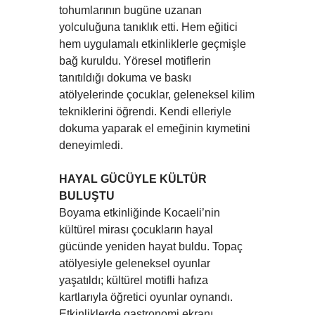
tohumlarının bugüne uzanan
yolculuğuna tanıklık etti. Hem eğitici
hem uygulamalı etkinliklerle geçmişle
bağ kuruldu. Yöresel motiflerin
tanıtıldığı dokuma ve baskı
atölyelerinde çocuklar, geleneksel kilim
tekniklerini öğrendi. Kendi elleriyle
dokuma yaparak el emeğinin kıymetini
deneyimledi.
HAYAL GÜCÜYLE KÜLTÜR
BULUŞTU
Boyama etkinliğinde Kocaeli’nin
kültürel mirası çocukların hayal
gücünde yeniden hayat buldu. Topaç
atölyesiyle geleneksel oyunlar
yaşatıldı; kültürel motifli hafıza
kartlarıyla öğretici oyunlar oynandı.
Etkinliklerde gastronomi ekranı