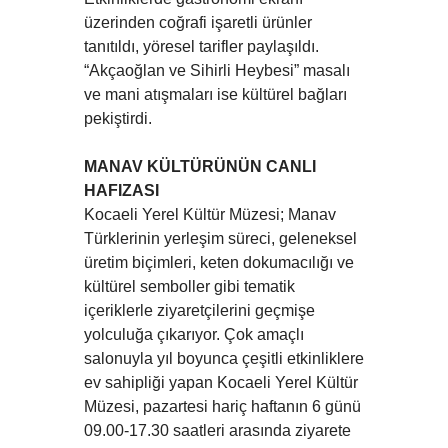
üzerinden coğrafi işaretli ürünler
tanıtıldı, yöresel tarifler paylaşıldı.
“Akçaoğlan ve Sihirli Heybesi” masalı
ve mani atışmaları ise kültürel bağları
pekiştirdi.
MANAV KÜLTÜRÜNÜN CANLI
HAFIZASI
Kocaeli Yerel Kültür Müzesi; Manav
Türklerinin yerleşim süreci, geleneksel
üretim biçimleri, keten dokumacılığı ve
kültürel semboller gibi tematik
içeriklerle ziyaretçilerini geçmişe
yolculuğa çıkarıyor. Çok amaçlı
salonuyla yıl boyunca çeşitli etkinliklere
ev sahipliği yapan Kocaeli Yerel Kültür
Müzesi, pazartesi hariç haftanın 6 günü
09.00-17.30 saatleri arasında ziyarete