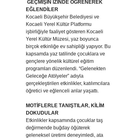
GEÇMİŞİN İZİNDE ÖĞRENEREK
EĞLENDİLER
Kocaeli Büyükşehir Belediyesi ve
Kocaeli Yerel Kültür Platformu
işbirliğiyle faaliyet gösteren Kocaeli
Yerel Kültür Müzesi, yaz boyunca
birçok etkinliğe ev sahipliği yapıyor. Bu
kapsamda yaz tatilinde çocuklara ve
gençlere yönelik kültürel eğitim
programları düzenlendi. “Gelenekten
Geleceğe Atölyeler” adıyla
gerçekleştirilen etkinlikler, katılımcılara
öğretici ve eğlenceli anlar yaşattı.
MOTİFLERLE TANIŞTILAR, KİLİM
DOKUDULAR
Etkinlikler kapsamında çocuklar taş
değirmende buğday öğüterek
geleneksel üretimi deneyimledi, ata