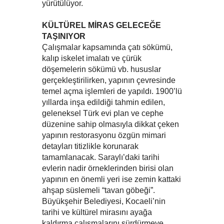
yürütülüyor.
KÜLTÜREL MİRAS GELECEĞE
TAŞINIYOR
Çalışmalar kapsamında çatı sökümü,
kalıp iskelet imalatı ve çürük
döşemelerin sökümü vb. hususlar
gerçekleştirilirken, yapının çevresinde
temel açma işlemleri de yapıldı. 1900’lü
yıllarda inşa edildiği tahmin edilen,
geleneksel Türk evi plan ve cephe
düzenine sahip olmasıyla dikkat çeken
yapının restorasyonu özgün mimari
detayları titizlikle korunarak
tamamlanacak. Saraylı’daki tarihi
evlerin nadir örneklerinden birisi olan
yapının en önemli yeri ise zemin kattaki
ahşap süslemeli “tavan göbeği”.
Büyükşehir Belediyesi, Kocaeli’nin
tarihi ve kültürel mirasını ayağa
kaldırma çalışmalarını sürdürmeye