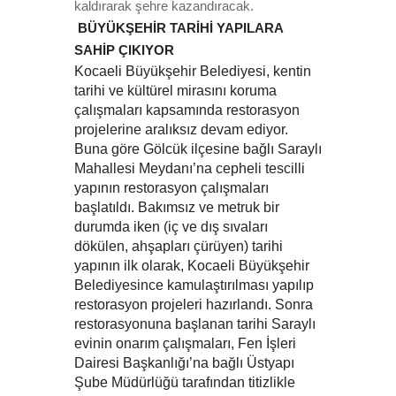
kaldırarak şehre kazandıracak.
BÜYÜKŞEHİR TARİHİ YAPILARA
SAHİP ÇIKIYOR
Kocaeli Büyükşehir Belediyesi, kentin
tarihi ve kültürel mirasını koruma
çalışmaları kapsamında restorasyon
projelerine aralıksız devam ediyor.
Buna göre Gölcük ilçesine bağlı Saraylı
Mahallesi Meydanı’na cepheli tescilli
yapının restorasyon çalışmaları
başlatıldı. Bakımsız ve metruk bir
durumda iken (iç ve dış sıvaları
dökülen, ahşapları çürüyen) tarihi
yapının ilk olarak, Kocaeli Büyükşehir
Belediyesince kamulaştırılması yapılıp
restorasyon projeleri hazırlandı. Sonra
restorasyonuna başlanan tarihi Saraylı
evinin onarım çalışmaları, Fen İşleri
Dairesi Başkanlığı’na bağlı Üstyapı
Şube Müdürlüğü tarafından titizlikle