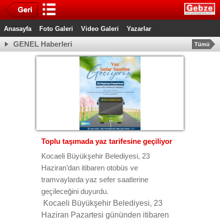
Anasayfa
Foto Galeri
Video Galeri
Yazarlar
GENEL Haberleri
Tümü
Toplu taşımada yaz tarifesine geçiliyor
Kocaeli Büyükşehir Belediyesi, 23
Haziran’dan itibaren otobüs ve
tramvaylarda yaz sefer saatlerine
geçileceğini duyurdu.
Kocaeli Büyükşehir Belediyesi, 23
Haziran Pazartesi gününden itibaren