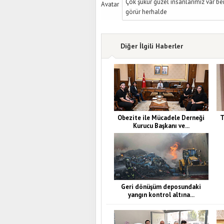
Çok şükür güzel insanlarimiz var b
görür herhalde
Diğer İlgili Haberler
Obezite ile Mücadele Derneği
T
Kurucu Başkanı ve...
Geri dönüşüm deposundaki
yangın kontrol altına...