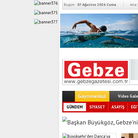
Bugün :
07 Ağustos 2026 Cuma
Ana 
Gayrimenkul
Video Gale
GÜNDEM
SİYASET
ASAYİŞ
EĞİ
Başkan Büyükgöz, Gebze’ni