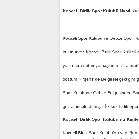
Kocaeli Birlik Spor Kulübü Nasıl Ku
Kocaeli Spor Kulübü ve Gebze Spor Kul
bulunurken Kocaeli Birlik Spor Kulübü 
yeni merak etmeye başladım.Zira mail’ime
dostum Kırşehir’de Belgesel çektiğim gü
Spor Kulübüne Gebze Bölgesinden Sanayic
göz at incele demişti. İlk kez Birlik Sp
Kocaeli Birlik Spor Kulübü’nü Kiml
Kocaeli Birlik Spor Kulübü’nü yaptığım a