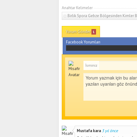
Anahtar Kelimeler
Birlik Spora Gebze Bölgesinden Kimler B
Yorum Gönder
1
Facebook Yorumları
İsminiz
Mustafa kara
3 yıl önce