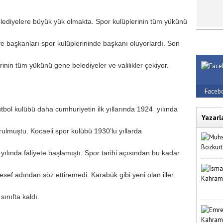
e belediyelere büyük yük olmakta. Spor kulüplerinin tüm yükünü
 başkanları spor kulüplerininde başkanı oluyorlardı. Son
rinin tüm yükünü gene belediyeler ve valilikler çekiyor.
Faceb
futbol kulübü daha cumhuriyetin ilk yıllarında 1924 yılında
Yazarl
ulmuştu. Kocaeli spor kulübü 1930’lu yıllarda
lında faliyete başlamıştı. Spor tarihi açısından bu kadar
esef adından söz ettiremedi. Karabük gibi yeni olan iller
sınıfta kaldı.