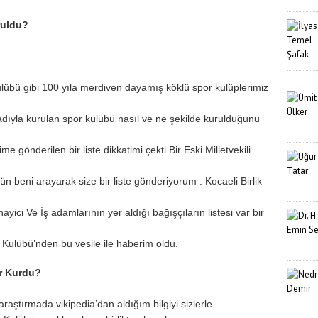
ruldu?
übü gibi 100 yıla merdiven dayamış köklü spor kulüplerimiz
adıyla kurulan spor külübü nasıl ve ne şekilde kurulduğunu
 gönderilen bir liste dikkatimi çekti.Bir Eski Milletvekili
n beni arayarak size bir liste gönderiyorum . Kocaeli Birlik
i Ve İş adamlarının yer aldığı bağışçıların listesi var bir
or Kulübü’nden bu vesile ile haberim oldu.
er Kurdu?
raştırmada vikipedia’dan aldığım bilgiyi sizlerle