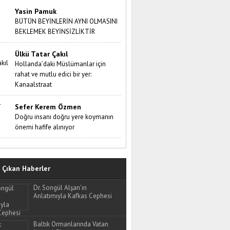
Yasin Pamuk
BÜTÜN BEYİNLERİN AYNI OLMASINI
BEKLEMEK BEYİNSİZLİKTİR
Ülkü Tatar Çakıl
Hollanda’daki Müslümanlar için
rahat ve mutlu edici bir yer:
Kanaalstraat
Sefer Kerem Özmen
Doğru insanı doğru yere koymanın
önemi hafife alınıyor
Çıkan Haberler
Dr. Songül Alşan’ın
Anlatımıyla Kafkas Cephesi
Baltık Ormanlarında Vatan