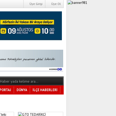
Üye Girişi
Üye Ol
PORTAJ
DÜNYA
İLÇE HABERLERİ
Tüm Kategoriler