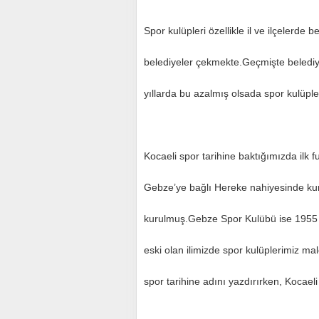
Spor kulüpleri özellikle il ve ilçelerd
belediyeler çekmekte.Geçmişte belediye
yıllarda bu azalmış olsada spor kulüple
Kocaeli spor tarihine baktığımızda ilk 
Gebze’ye bağlı Hereke nahiyesinde kur
kurulmuş.Gebze Spor Kulübü ise 1955 yı
eski olan ilimizde spor kulüplerimiz mal
spor tarihine adını yazdırırken, Kocaeli 