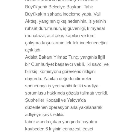
Büyükşehir Belediye Başkanı Tahir
Büyükakın sahada inceleme yaptı. Vali
Aktaş, yangının çıkış nedeninin, iş yerinin
ruhsat durumunun, iş güvenliği, kimyasal
muhafaza, acil çıkış kapıları ve tüm
çalışma koşullarının tek tek inceleneceğini
açıkladı.
Adalet Bakanı Yılmaz Tunç, yangınla ilgili
bir Cumhuriyet başsavcı vekili, iki savcı ve
bilirkişi komisyonu görevlendirildiğini
duyurdu. Yapılan değerlendirmeler
sonucunda iş yeri sahibi ile iki vardiya
sorumlusu hakkında gözaltı talimatı verildi.
Şüpheliler Kocaeli ve Yalova’da
düzenlenen operasyonlarla yakalanarak
adliyeye sevk edildi.
fabrikasında çıkan yangında hayatını
kaybeden 6 kişinin cenazesi, ceset