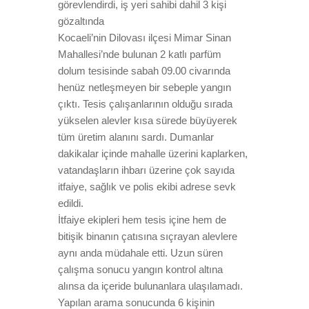
görevlendirdi, iş yeri sahibi dahil 3 kişi
gözaltında
Kocaeli’nin Dilovası ilçesi Mimar Sinan
Mahallesi’nde bulunan 2 katlı parfüm
dolum tesisinde sabah 09.00 civarında
henüz netleşmeyen bir sebeple yangın
çıktı. Tesis çalışanlarının olduğu sırada
yükselen alevler kısa sürede büyüyerek
tüm üretim alanını sardı. Dumanlar
dakikalar içinde mahalle üzerini kaplarken,
vatandaşların ihbarı üzerine çok sayıda
itfaiye, sağlık ve polis ekibi adrese sevk
edildi.
İtfaiye ekipleri hem tesis içine hem de
bitişik binanın çatısına sıçrayan alevlere
aynı anda müdahale etti. Uzun süren
çalışma sonucu yangın kontrol altına
alınsa da içeride bulunanlara ulaşılamadı.
Yapılan arama sonucunda 6 kişinin