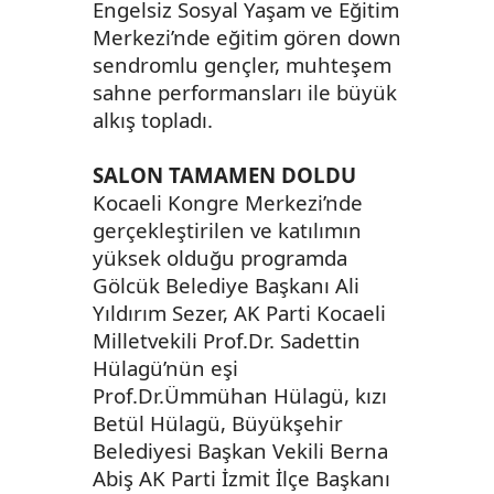
Engelsiz Sosyal Yaşam ve Eğitim
Merkezi’nde eğitim gören down
sendromlu gençler, muhteşem
sahne performansları ile büyük
alkış topladı.
SALON TAMAMEN DOLDU
Kocaeli Kongre Merkezi’nde
gerçekleştirilen ve katılımın
yüksek olduğu programda
Gölcük Belediye Başkanı Ali
Yıldırım Sezer, AK Parti Kocaeli
Milletvekili Prof.Dr. Sadettin
Hülagü’nün eşi
Prof.Dr.Ümmühan Hülagü, kızı
Betül Hülagü, Büyükşehir
Belediyesi Başkan Vekili Berna
Abiş AK Parti İzmit İlçe Başkanı