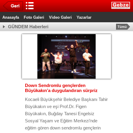
Anasayfa
Foto Galeri
Video Galeri
Yazarlar
GÜNDEM Haberleri
Tümü
Down Sendromlu gençlerden
Büyükakın’a duygulandıran sürpriz
Kocaeli Büyükşehir Belediye Başkanı Tahir
Büyükakın ve eşi Prof.Dr. Figen
Büyükakın, Buğday Tanesi Engelsiz
Sosyal Yaşam ve Eğitim Merkezi’nde
eğitim gören down sendromlu gençlerin