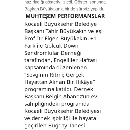
hazırladığı gösteriyi izledi. Gösteri sonunda
Başkan Büyükakın’a bir de sürpriz yapıldı.
MUHTEŞEM PERFORMANSLAR
Kocaeli Büyükşehir Belediye
Başkanı Tahir Büyükakın ve eşi
Prof.Dr. Figen Büyükakın, +1
Fark ile Gölcük Down
Sendromlular Derneği
tarafından, Engelliler Haftası
kapsamında düzenlenen
“Sevginin Ritmi; Gerçek
Hayattan Alınan Bir Hikâye”
programına katıldı. Dernek
Başkanı Belgin Abanoz’un ev
sahipliğindeki programda,
Kocaeli Büyükşehir Belediyesi
ve dernek işbirliği ile hayata
geçirilen Buğday Tanesi