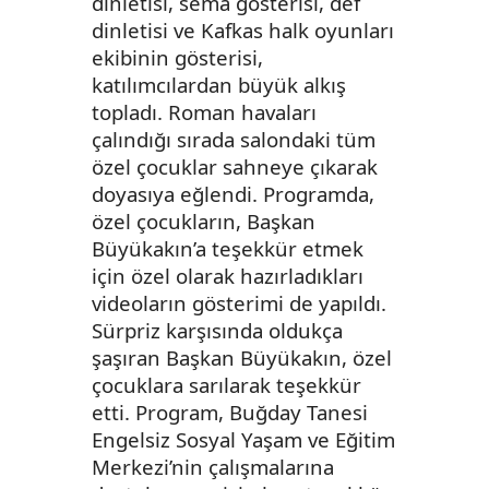
dinletisi, sema gösterisi, def
dinletisi ve Kafkas halk oyunları
ekibinin gösterisi,
katılımcılardan büyük alkış
topladı. Roman havaları
çalındığı sırada salondaki tüm
özel çocuklar sahneye çıkarak
doyasıya eğlendi. Programda,
özel çocukların, Başkan
Büyükakın’a teşekkür etmek
için özel olarak hazırladıkları
videoların gösterimi de yapıldı.
Sürpriz karşısında oldukça
şaşıran Başkan Büyükakın, özel
çocuklara sarılarak teşekkür
etti. Program, Buğday Tanesi
Engelsiz Sosyal Yaşam ve Eğitim
Merkezi’nin çalışmalarına