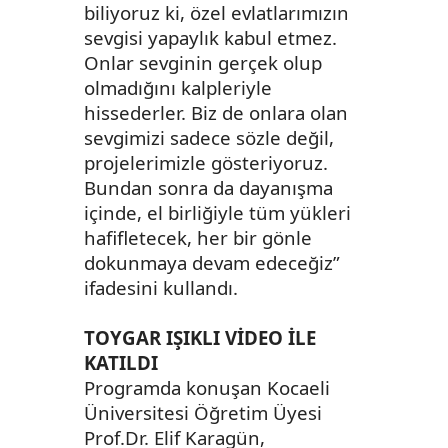
biliyoruz ki, özel evlatlarımızın
sevgisi yapaylık kabul etmez.
Onlar sevginin gerçek olup
olmadığını kalpleriyle
hissederler. Biz de onlara olan
sevgimizi sadece sözle değil,
projelerimizle gösteriyoruz.
Bundan sonra da dayanışma
içinde, el birliğiyle tüm yükleri
hafifletecek, her bir gönle
dokunmaya devam edeceğiz”
ifadesini kullandı.
TOYGAR IŞIKLI VİDEO İLE
KATILDI
Programda konuşan Kocaeli
Üniversitesi Öğretim Üyesi
Prof.Dr. Elif Karagün,