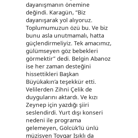
dayanışmanın önemine
değindi. Karagün, “Biz
dayanışarak yol alıyoruz.
Toplumumuzun özü bu. Ve biz
bunu asla unutmamalı, hatta
güçlendirmeliyiz. Tek amacımız,
gülümseyen göz bebekleri
görmektir” dedi. Belgin Abanoz
ise her zaman desteğini
hissettikleri Başkan
Büyükakın’a teşekkür etti.
Velilerden Zihni Çelik de
duygularını aktardı. Ve kızı
Zeynep için yazdığı şiiri
seslendirdi. Yurt dışı konseri
nedeni ile programa
gelemeyen, Gölcük’lü ünlü
müzisyen Toygar Işıklı da