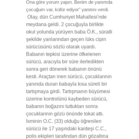
Ona göre yorum yapın. Benim de yanımda
çocuğum var, küfür ediyor" yanıtını verdi.
Olay, dün Cumhuriyet Mahallesi'nde
meydana geldi. 2 çocuğuyla birlikte
okul yolunda yürüyen baba Ö.K., süratli
şekilde yanlarından geçen lüks cipin
sürücüsünü sözlü olarak uyardı.
Babanın tepkisi üzerine öfkelenen
sürücü, aracıyla bir süre ilerledikten
sonra geri dönerek babanın önünü
kesti. Araçtan inen sürücü, çocuklarının
yanında duran babayla kısa süreli bir
tartışmaya girdi. Tartışmanın büyümesi
üzerine kontrolünü kaybeden sürücü,
babanın boğazını tuttuktan sonra
çocuklarının gözü önünde tokat attı.
İsminin O.C. (33) olduğu öğrenilen
sürücü ile 17 yaşındaki kardeşi C.C.,
polis ekipleri tarafından dün gözaltına