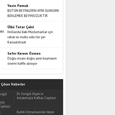
Yasin Pamuk
BÜTÜN BEYİNLERİN AYNI OLMASINI
BEKLEMEK BEYİNSİZLİKTİR
Ülkü Tatar Çakıl
Hollanda’daki Müslümanlar için
rahat ve mutlu edici bir yer:
Kanaalstraat
Sefer Kerem Özmen
Doğru insanı doğru yere koymanın
önemi hafife alınıyor
Çıkan Haberler
Dr. Songül Alşan’ın
Anlatımıyla Kafkas Cephesi
Baltık Ormanlarında Vatan