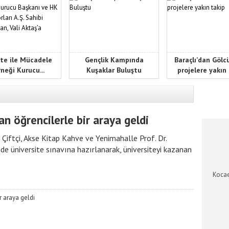
te ile Mücadele
Gençlik Kampında
Baraçlı’dan Gölc
neği Kurucu...
Kuşaklar Buluştu
projelere yakın
KOCAEL
an öğrencilerle bir araya geldi
iftçi, Akse Kitap Kahve ve Yenimahalle Prof. Dr.
e üniversite sınavına hazırlanarak, üniversiteyi kazanan
Kocae