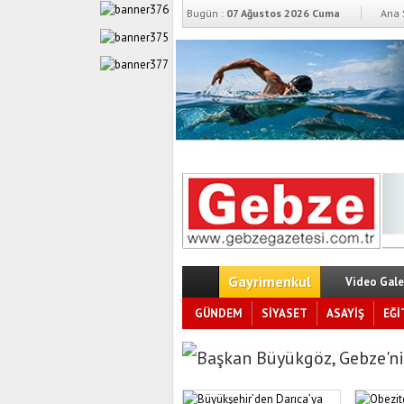
Bugün :
07 Ağustos 2026 Cuma
Ana 
Gayrimenkul
Video Gale
GÜNDEM
SİYASET
ASAYİŞ
EĞİ
Başkan Büyükgöz, Gebze’ni