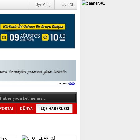
Üye Girişi
Üye Ol
PORTAJ
DÜNYA
İLÇE HABERLERİ
Tüm Kategoriler