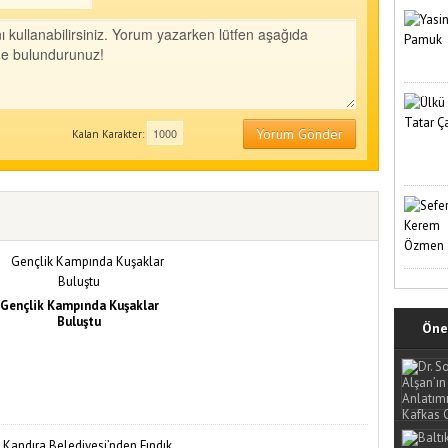
Yorum Gönder
Kalan Karakter:
Gençlik Kampında Kuşaklar
Buluştu
Öne 