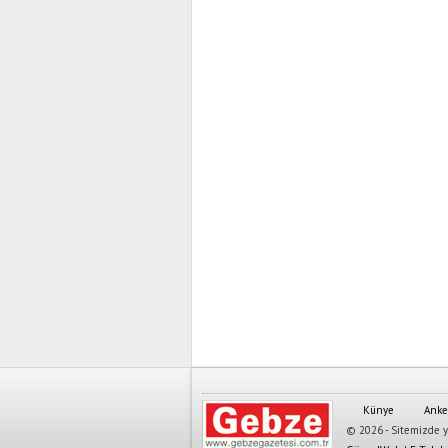
Künye
Anke
© 2026 - Sitemizde ya