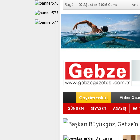
Bugün :
07 Ağustos 2026 Cuma
Ana 
Gayrimenkul
Video Gale
GÜNDEM
SİYASET
ASAYİŞ
EĞİ
Başkan Büyükgöz, Gebze’ni