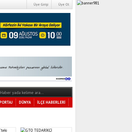
Üye Girişi
Üye Ol
PORTAJ
DÜNYA
İLÇE HABERLERİ
Tüm Kategoriler