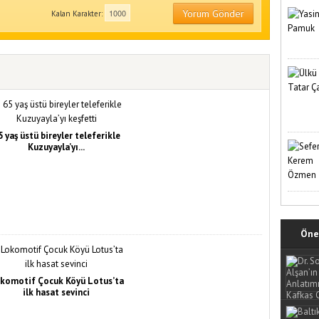
Yorum Gönder
Kalan Karakter:
5 yaş üstü bireyler teleferikle
Kuzuyayla’yı...
Öne 
komotif Çocuk Köyü Lotus’ta
ilk hasat sevinci