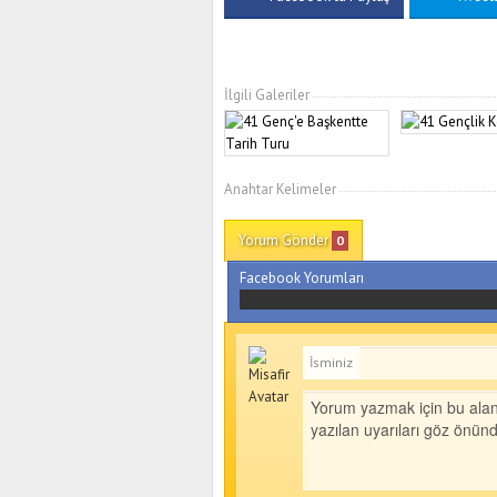
İlgili Galeriler
Anahtar Kelimeler
Yorum Gönder
0
Facebook Yorumları
İsminiz