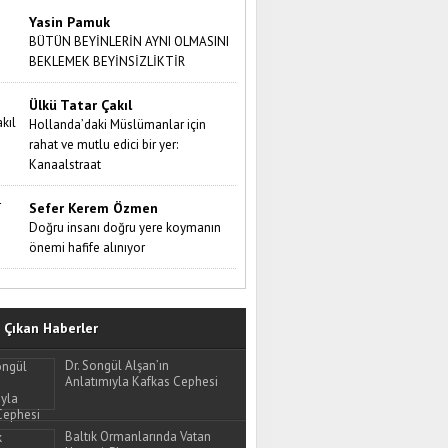
Yasin Pamuk
BÜTÜN BEYİNLERİN AYNI OLMASINI
BEKLEMEK BEYİNSİZLİKTİR
Ülkü Tatar Çakıl
Hollanda’daki Müslümanlar için
rahat ve mutlu edici bir yer:
Kanaalstraat
Sefer Kerem Özmen
Doğru insanı doğru yere koymanın
önemi hafife alınıyor
Çıkan Haberler
Dr. Songül Alşan’ın
Anlatımıyla Kafkas Cephesi
Baltık Ormanlarında Vatan