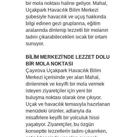
bir mola noktası haline geliyor. Mahal,
Uçakpark Havacılık Bilim Merkezi
şubesiyle havacılık ve uçuş hakkında
bilgi edinen gezi gruplarına, eğitim
aralarında dinlenip lezzetli bir molanın
tadını çıkarabilecekleri sıcak bir ortam
sunuyor.
BİLİM MERKEZİ’NDE LEZZET DOLU
BİR MOLA NOKTASI
Çayırova Uçakpark Havacılık Bilim
Merkezi içerisinde yer alan Mahal,
dinlenmek ve keyifli bir mola vermek
isteyen ziyaretçiler için yeni bir
buluşma noktası olarak öne çıkıyor.
Uçak ve havacılık temasıyla hazırlanan
menüdeki ürünler, adlarıyla da
misafirlere keyifli bir yolculuk hissi
yaşatıyor. Ziyaretçiler, bu özgün
konseptte lezzetlerin tadını çıkarırken,