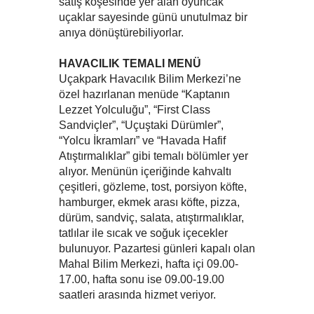
satış köşesinde yer alan oyuncak
uçaklar sayesinde günü unutulmaz bir
anıya dönüştürebiliyorlar.
HAVACILIK TEMALI MENÜ
Uçakpark Havacılık Bilim Merkezi’ne
özel hazırlanan menüde “Kaptanın
Lezzet Yolculuğu”, “First Class
Sandviçler”, “Uçuştaki Dürümler”,
“Yolcu İkramları” ve “Havada Hafif
Atıştırmalıklar” gibi temalı bölümler yer
alıyor. Menünün içeriğinde kahvaltı
çeşitleri, gözleme, tost, porsiyon köfte,
hamburger, ekmek arası köfte, pizza,
dürüm, sandviç, salata, atıştırmalıklar,
tatlılar ile sıcak ve soğuk içecekler
bulunuyor. Pazartesi günleri kapalı olan
Mahal Bilim Merkezi, hafta içi 09.00-
17.00, hafta sonu ise 09.00-19.00
saatleri arasında hizmet veriyor.