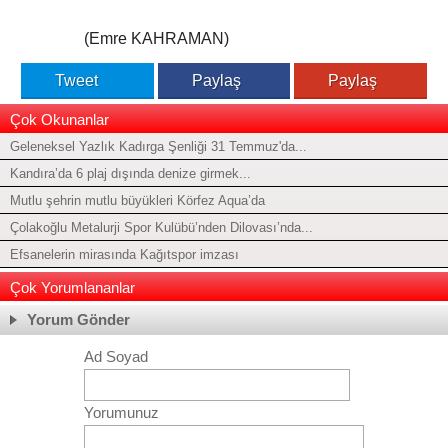
(Emre KAHRAMAN)
Tweet
Paylaş
Paylaş
Çok Okunanlar
Geleneksel Yazlık Kadırga Şenliği 31 Temmuz'da...
Kandıra’da 6 plaj dışında denize girmek...
Mutlu şehrin mutlu büyükleri Körfez Aqua’da
Çolakoğlu Metalurji Spor Kulübü’nden Dilovası’nda...
Efsanelerin mirasında Kağıtspor imzası
Çok Yorumlananlar
Yorum Gönder
Ad Soyad
Yorumunuz