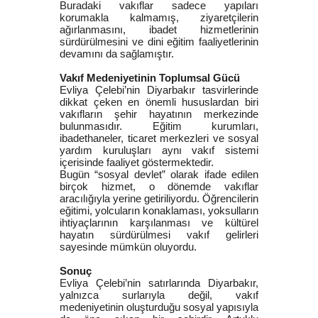
Buradaki vakıflar sadece yapıları
korumakla kalmamış, ziyaretçilerin
ağırlanmasını, ibadet hizmetlerinin
sürdürülmesini ve dini eğitim faaliyetlerinin
devamını da sağlamıştır.
Vakıf Medeniyetinin Toplumsal Gücü
Evliya Çelebi’nin Diyarbakır tasvirlerinde
dikkat çeken en önemli hususlardan biri
vakıfların şehir hayatının merkezinde
bulunmasıdır. Eğitim kurumları,
ibadethaneler, ticaret merkezleri ve sosyal
yardım kuruluşları aynı vakıf sistemi
içerisinde faaliyet göstermektedir.
Bugün “sosyal devlet” olarak ifade edilen
birçok hizmet, o dönemde vakıflar
aracılığıyla yerine getiriliyordu. Öğrencilerin
eğitimi, yolcuların konaklaması, yoksulların
ihtiyaçlarının karşılanması ve kültürel
hayatın sürdürülmesi vakıf gelirleri
sayesinde mümkün oluyordu.
Sonuç
Evliya Çelebi’nin satırlarında Diyarbakır,
yalnızca surlarıyla değil, vakıf
medeniyetinin oluşturduğu sosyal yapısıyla