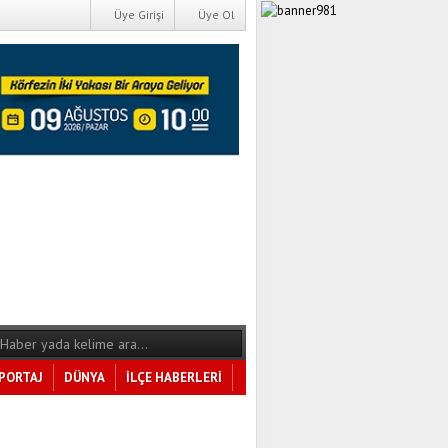
Üye Girişi
Üye Ol
PORTAJ
DÜNYA
İLÇE HABERLERİ
Tüm Kategoriler