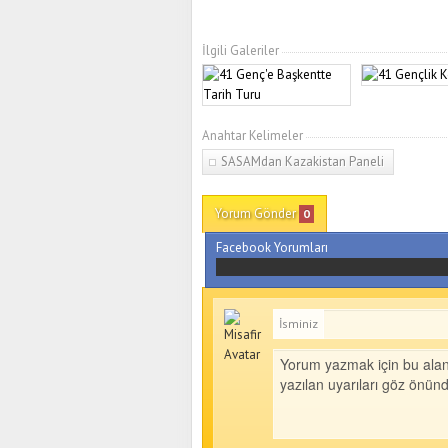
İlgili Galeriler
Anahtar Kelimeler
SASAMdan Kazakistan Paneli
Yorum Gönder
0
Facebook Yorumları
İsminiz