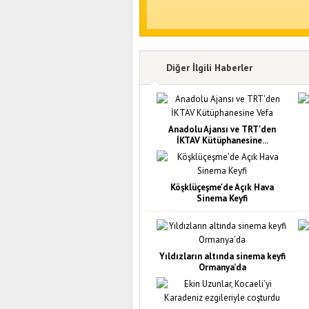
Diğer İlgili Haberler
Anadolu Ajansı ve TRT'den
İKTAV Kütüphanesine...
Köşklüçeşme'de Açık Hava
Sinema Keyfi
Yıldızların altında sinema keyfi
Ormanya’da