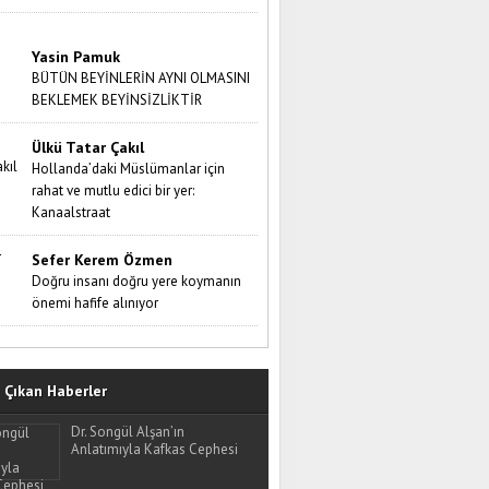
Yasin Pamuk
BÜTÜN BEYİNLERİN AYNI OLMASINI
BEKLEMEK BEYİNSİZLİKTİR
Ülkü Tatar Çakıl
Hollanda’daki Müslümanlar için
rahat ve mutlu edici bir yer:
Kanaalstraat
Sefer Kerem Özmen
Doğru insanı doğru yere koymanın
önemi hafife alınıyor
Çıkan Haberler
Dr. Songül Alşan’ın
Anlatımıyla Kafkas Cephesi