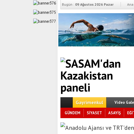
Bugün :
09 Ağustos 2026 Pazar
Ana 
Gayrimenkul
Video Gale
GÜNDEM
SİYASET
ASAYİŞ
EĞİ