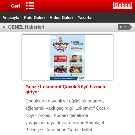
Anasayfa
Foto Galeri
Video Galeri
Yazarlar
GENEL Haberleri
Tümü
Gebze Lokomotif Çocuk Köyü hizmete
giriyor
Çocukların güvenli ve eğitici bir ortamda
eğlenerek vakit geçirdiği “Lokomotif Çocuk
Köyü” projesi, Kocaeli genelinde
yaygınlaşmaya devam ediyor. Büyükşehir
Belediyesi tarafından Gebze Millet