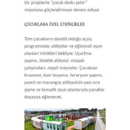
tür projelerle “çocuk dostu şehir”
vizyonunu güçlendirmeye devam ediyor.
ÇOCUKLARA ÖZEL ETKİNLİKLER
Tüm çocukların davetli olduğu açılış
programında; atölyeler ve eğlenceli oyun
alanları minikleri bekliyor. Uçurtma
yapımı, bileklik atölyesi, mozaik
çalışmaları, neşeli meyveler, Çocuksan
kruvasan, kum boyama, teraryum yapımı,
punch ve marangoz atölyesinin yanı sıra
şişme ve tematik oyun alanlarıyla çocuklar
doyasıya eğlenecek.