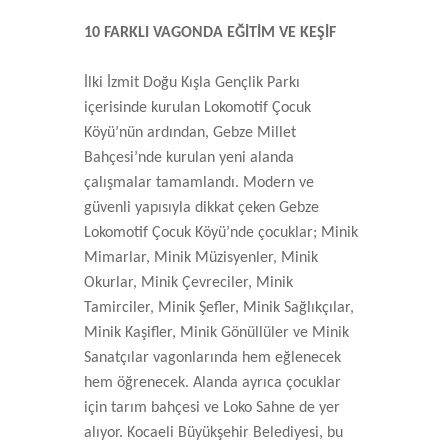
10 FARKLI VAGONDA EĞİTİM VE KEŞİF
İlki İzmit Doğu Kışla Gençlik Parkı
içerisinde kurulan Lokomotif Çocuk
Köyü’nün ardından, Gebze Millet
Bahçesi’nde kurulan yeni alanda
çalışmalar tamamlandı. Modern ve
güvenli yapısıyla dikkat çeken Gebze
Lokomotif Çocuk Köyü’nde çocuklar; Minik
Mimarlar, Minik Müzisyenler, Minik
Okurlar, Minik Çevreciler, Minik
Tamirciler, Minik Şefler, Minik Sağlıkçılar,
Minik Kaşifler, Minik Gönüllüler ve Minik
Sanatçılar vagonlarında hem eğlenecek
hem öğrenecek. Alanda ayrıca çocuklar
için tarım bahçesi ve Loko Sahne de yer
alıyor. Kocaeli Büyükşehir Belediyesi, bu