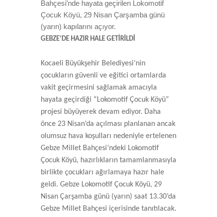
Bahçesi’nde hayata geçirilen Lokomotif
Çocuk Köyü, 29 Nisan Çarşamba günü
(yarın) kapılarını açıyor.
GEBZE’DE HAZIR HALE GETİRİLDİ
Kocaeli Büyükşehir Belediyesi’nin
çocukların güvenli ve eğitici ortamlarda
vakit geçirmesini sağlamak amacıyla
hayata geçirdiği “Lokomotif Çocuk Köyü”
projesi büyüyerek devam ediyor. Daha
önce 23 Nisan’da açılması planlanan ancak
olumsuz hava koşulları nedeniyle ertelenen
Gebze Millet Bahçesi’ndeki Lokomotif
Çocuk Köyü, hazırlıkların tamamlanmasıyla
birlikte çocukları ağırlamaya hazır hale
geldi. Gebze Lokomotif Çocuk Köyü, 29
Nisan Çarşamba günü (yarın) saat 13.30’da
Gebze Millet Bahçesi içerisinde tanıtılacak.