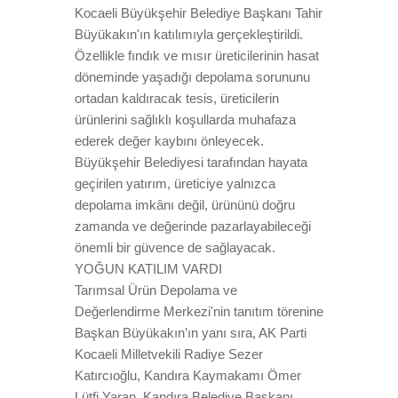
Kocaeli Büyükşehir Belediye Başkanı Tahir
Büyükakın'ın katılımıyla gerçekleştirildi.
Özellikle fındık ve mısır üreticilerinin hasat
döneminde yaşadığı depolama sorununu
ortadan kaldıracak tesis, üreticilerin
ürünlerini sağlıklı koşullarda muhafaza
ederek değer kaybını önleyecek.
Büyükşehir Belediyesi tarafından hayata
geçirilen yatırım, üreticiye yalnızca
depolama imkânı değil, ürününü doğru
zamanda ve değerinde pazarlayabileceği
önemli bir güvence de sağlayacak.
YOĞUN KATILIM VARDI
Tarımsal Ürün Depolama ve
Değerlendirme Merkezi'nin tanıtım törenine
Başkan Büyükakın’ın yanı sıra, AK Parti
Kocaeli Milletvekili Radiye Sezer
Katırcıoğlu, Kandıra Kaymakamı Ömer
Lütfi Yaran, Kandıra Belediye Başkanı