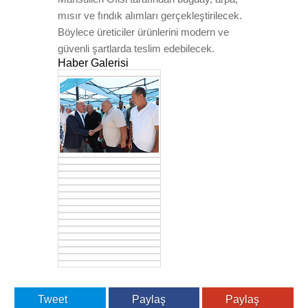
mısır ve fındık alımları gerçekleştirilecek.
Böylece üreticiler ürünlerini modern ve
güvenli şartlarda teslim edebilecek.
Haber Galerisi
Tweet
Paylaş
Paylaş