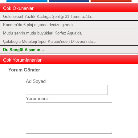
Çok Okunanlar
Geleneksel Yazlık Kadırga Şenliği 31 Temmuz'da...
Kandıra’da 6 plaj dışında denize girmek...
Mutlu şehrin mutlu büyükleri Körfez Aqua’da
Çolakoğlu Metalurji Spor Kulübü’nden Dilovası’nda...
Dr. Songül Alşan’ın...
Çok Yorumlananlar
Yorum Gönder
Ad Soyad
Yorumunuz