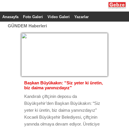
Anasayfa
Foto Galeri
Video Galeri
Yazarlar
GÜNDEM Haberleri
Tümü
Başkan Büyükakın: “Siz yeter ki üretin,
biz daima yanınızdayız”
Kandıralı çiftçinin deposu da
Büyükşehir’den Başkan Büyükakın: “Siz
yeter ki üretin, biz daima yanınızdayız”
Kocaeli Büyükşehir Belediyesi, çiftçinin
yanında olmaya devam ediyor. Üreticiye