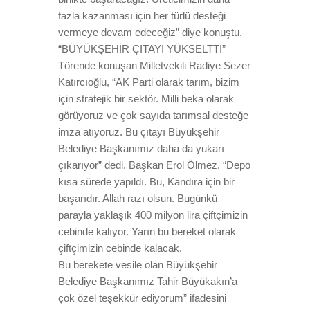
fazla kazanması için her türlü desteği
vermeye devam edeceğiz” diye konuştu.
“BÜYÜKŞEHİR ÇITAYI YÜKSELTTİ”
Törende konuşan Milletvekili Radiye Sezer
Katırcıoğlu, “AK Parti olarak tarım, bizim
için stratejik bir sektör. Milli beka olarak
görüyoruz ve çok sayıda tarımsal desteğe
imza atıyoruz. Bu çıtayı Büyükşehir
Belediye Başkanımız daha da yukarı
çıkarıyor” dedi. Başkan Erol Ölmez, “Depo
kısa sürede yapıldı. Bu, Kandıra için bir
başarıdır. Allah razı olsun. Bugünkü
parayla yaklaşık 400 milyon lira çiftçimizin
cebinde kalıyor. Yarın bu bereket olarak
çiftçimizin cebinde kalacak.
Bu berekete vesile olan Büyükşehir
Belediye Başkanımız Tahir Büyükakın’a
çok özel teşekkür ediyorum” ifadesini