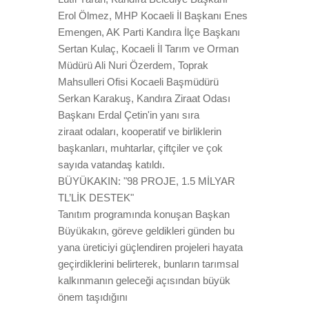
Erol Ölmez, MHP Kocaeli İl Başkanı Enes
Emengen, AK Parti Kandıra İlçe Başkanı
Sertan Kulaç, Kocaeli İl Tarım ve Orman
Müdürü Ali Nuri Özerdem, Toprak
Mahsulleri Ofisi Kocaeli Başmüdürü
Serkan Karakuş, Kandıra Ziraat Odası
Başkanı Erdal Çetin'in yanı sıra
ziraat odaları, kooperatif ve birliklerin
başkanları, muhtarlar, çiftçiler ve çok
sayıda vatandaş katıldı.
BÜYÜKAKIN: "98 PROJE, 1.5 MİLYAR
TL’LİK DESTEK"
Tanıtım programında konuşan Başkan
Büyükakın, göreve geldikleri günden bu
yana üreticiyi güçlendiren projeleri hayata
geçirdiklerini belirterek, bunların tarımsal
kalkınmanın geleceği açısından büyük
önem taşıdığını