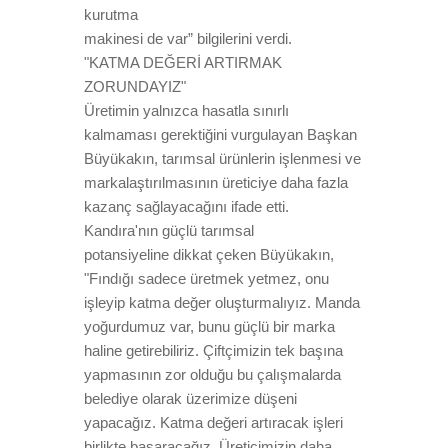
kurutma
makinesi de var” bilgilerini verdi.
"KATMA DEĞERİ ARTIRMAK
ZORUNDAYIZ"
Üretimin yalnızca hasatla sınırlı
kalmaması gerektiğini vurgulayan Başkan
Büyükakın, tarımsal ürünlerin işlenmesi ve
markalaştırılmasının üreticiye daha fazla
kazanç sağlayacağını ifade etti.
Kandıra'nın güçlü tarımsal
potansiyeline dikkat çeken Büyükakın,
"Fındığı sadece üretmek yetmez, onu
işleyip katma değer oluşturmalıyız. Manda
yoğurdumuz var, bunu güçlü bir marka
haline getirebiliriz. Çiftçimizin tek başına
yapmasının zor olduğu bu çalışmalarda
belediye olarak üzerimize düşeni
yapacağız. Katma değeri artıracak işleri
birlikte başaracağız. Üreticimizin daha