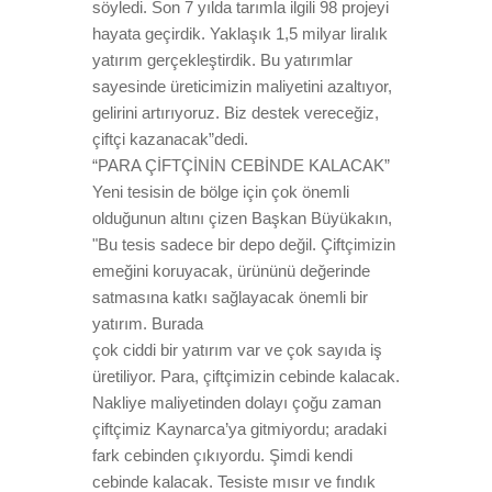
söyledi. Son 7 yılda tarımla ilgili 98 projeyi
hayata geçirdik. Yaklaşık 1,5 milyar liralık
yatırım gerçekleştirdik. Bu yatırımlar
sayesinde üreticimizin maliyetini azaltıyor,
gelirini artırıyoruz. Biz destek vereceğiz,
çiftçi kazanacak”dedi.
“PARA ÇİFTÇİNİN CEBİNDE KALACAK”
Yeni tesisin de bölge için çok önemli
olduğunun altını çizen Başkan Büyükakın,
"Bu tesis sadece bir depo değil. Çiftçimizin
emeğini koruyacak, ürününü değerinde
satmasına katkı sağlayacak önemli bir
yatırım. Burada
çok ciddi bir yatırım var ve çok sayıda iş
üretiliyor. Para, çiftçimizin cebinde kalacak.
Nakliye maliyetinden dolayı çoğu zaman
çiftçimiz Kaynarca’ya gitmiyordu; aradaki
fark cebinden çıkıyordu. Şimdi kendi
cebinde kalacak. Tesiste mısır ve fındık