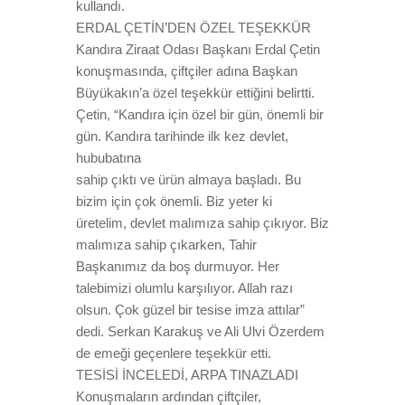
kullandı.
ERDAL ÇETİN’DEN ÖZEL TEŞEKKÜR
Kandıra Ziraat Odası Başkanı Erdal Çetin
konuşmasında, çiftçiler adına Başkan
Büyükakın’a özel teşekkür ettiğini belirtti.
Çetin, “Kandıra için özel bir gün, önemli bir
gün. Kandıra tarihinde ilk kez devlet,
hububatına
sahip çıktı ve ürün almaya başladı. Bu
bizim için çok önemli. Biz yeter ki
üretelim, devlet malımıza sahip çıkıyor. Biz
malımıza sahip çıkarken, Tahir
Başkanımız da boş durmuyor. Her
talebimizi olumlu karşılıyor. Allah razı
olsun. Çok güzel bir tesise imza attılar”
dedi. Serkan Karakuş ve Ali Ulvi Özerdem
de emeği geçenlere teşekkür etti.
TESİSİ İNCELEDİ, ARPA TINAZLADI
Konuşmaların ardından çiftçiler,