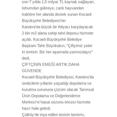
son 7 yılda 1,5 milyar TL kaynak sağlayan,
tohumdan gübreye, canlı hayvandan
traktöre her alanda destek sunan Kocaeli
Büyükşehir Belediyesi’nin
Kandıra’da büyük bir ihtiyacı karşılayacak
2 bin m2 alana sahip tahıl deposu hizmete
açıldı. Kocaeli Büyükşehir Belediye
Başkanı Tahir Büyükakın, “Çiftçimiz yeter
ki üretsin. Biz her aşamada yanınızdayız”
dedi.
ÇİFTÇİNİN EMEĞİ ARTIK DAHA
GÜVENDE
Kocaeli Büyükşehir Belediyesi, Kandıra'da
üreticilerin yıllardır yaşadığı depolama ve
kurutma sorununa çözüm olacak Tarımsal
Ürün Depolama ve Değerlendirme
Merkezi'ni hasat sezonu öncesi hizmete
hazır hale getirdi.
Çalköy'de inşa edilen tesisin tanıtımı,