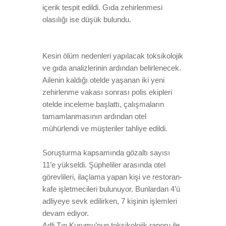
içerik tespit edildi. Gıda zehirlenmesi
olasılığı ise düşük bulundu.
Kesin ölüm nedenleri yapılacak toksikolojik
ve gıda analizlerinin ardından belirlenecek.
Ailenin kaldığı otelde yaşanan iki yeni
zehirlenme vakası sonrası polis ekipleri
otelde inceleme başlattı, çalışmaların
tamamlanmasının ardından otel
mühürlendi ve müşteriler tahliye edildi.
Soruşturma kapsamında gözaltı sayısı
11’e yükseldi. Şüpheliler arasında otel
görevlileri, ilaçlama yapan kişi ve restoran-
kafe işletmecileri bulunuyor. Bunlardan 4’ü
adliyeye sevk edilirken, 7 kişinin işlemleri
devam ediyor.
Adli Tıp Kurumu’nun toksikolojik raporu ile