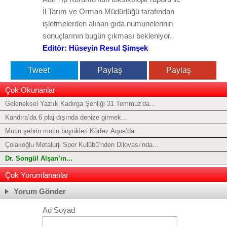
İl Tarım ve Orman Müdürlüğü tarafından
işletmelerden alınan gıda numunelerinin
sonuçlarının bugün çıkması bekleniyor.
Editör: Hüseyin Resul Şimşek
Tweet
Paylaş
Paylaş
Çok Okunanlar
Geleneksel Yazlık Kadırga Şenliği 31 Temmuz'da...
Kandıra’da 6 plaj dışında denize girmek...
Mutlu şehrin mutlu büyükleri Körfez Aqua’da
Çolakoğlu Metalurji Spor Kulübü’nden Dilovası’nda...
Dr. Songül Alşan’ın...
Çok Yorumlananlar
Yorum Gönder
Ad Soyad