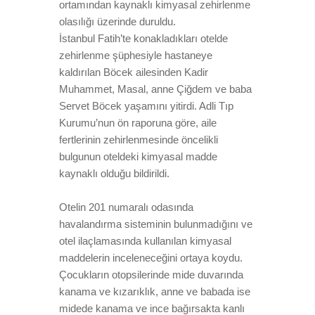
ortamından kaynaklı kimyasal zehirlenme
olasılığı üzerinde duruldu.
İstanbul Fatih’te konakladıkları otelde
zehirlenme şüphesiyle hastaneye
kaldırılan Böcek ailesinden Kadir
Muhammet, Masal, anne Çiğdem ve baba
Servet Böcek yaşamını yitirdi. Adli Tıp
Kurumu’nun ön raporuna göre, aile
fertlerinin zehirlenmesinde öncelikli
bulgunun oteldeki kimyasal madde
kaynaklı olduğu bildirildi.
Otelin 201 numaralı odasında
havalandırma sisteminin bulunmadığını ve
otel ilaçlamasında kullanılan kimyasal
maddelerin inceleneceğini ortaya koydu.
Çocukların otopsilerinde mide duvarında
kanama ve kızarıklık, anne ve babada ise
midede kanama ve ince bağırsakta kanlı