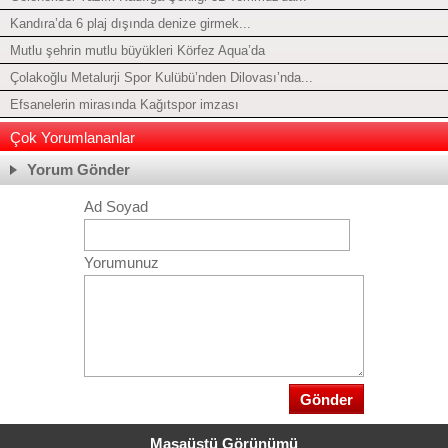
Kandıra’da 6 plaj dışında denize girmek...
Mutlu şehrin mutlu büyükleri Körfez Aqua’da
Çolakoğlu Metalurji Spor Kulübü’nden Dilovası’nda...
Efsanelerin mirasında Kağıtspor imzası
Çok Yorumlananlar
Yorum Gönder
Ad Soyad
Yorumunuz
Masaüstü Görünümü