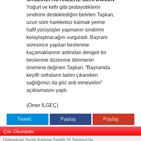
Yoğurt ve kefir gibi probiyotiklerin
sindirimi desteklediğini belirten Taşkan,
uzun süre hareketsiz kalmak yerine
hafif yürüyüşler yapmanın sindirimi
kolaylaştıracağını vurguladı. Bayram
süresince yapılan beslenme
kaçamaklarının ardından dengeli bir
beslenme düzenine dönmenin
önemine değinen Taşkan, “Bayramda
keyifli sofraların tadını çıkarırken
sağlığımızı da göz ardı etmeyelim”
açıklamasını yaptı.
(Ömer İLGEÇ)
Tweet
Paylaş
Paylaş
Çok Okunanlar
Geleneksel Yazlık Kadırga Şenliği 31 Temmuz'da...