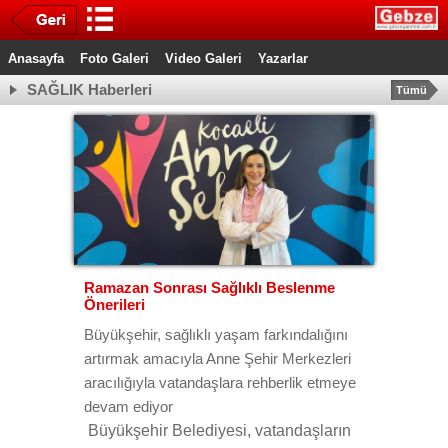
Anasayfa
Foto Galeri
Video Galeri
Yazarlar
SAĞLIK Haberleri
Tümü
Ramazan Sonrası Sağlıklı Beslenme
Önerileri
Büyükşehir, sağlıklı yaşam farkındalığını
artırmak amacıyla Anne Şehir Merkezleri
aracılığıyla vatandaşlara rehberlik etmeye
devam ediyor
Büyükşehir Belediyesi, vatandaşların