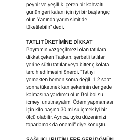
peynir ve yeşillik içeren bir kahvaltı
günün geri kalanı için iyi bir başlangıç
olur. Yanında yarım simit de
tüketilebilir” dedi.
TATLI TÜKETİMİNE DİKKAT
Bayramın vazgeçilmezi olan tatlılara
dikkat çeken Taşkan, şerbetli tatlılar
yerine sütlü tatlılar veya bitter çikolata
tercih edilmesini önerdi. “Tatlıyı
yemekten hemen sonra değil, 1-2 saat
sonra tüketmek kan şekerinin dengede
kalmasına yardımcı olur. Bol bol su
içmeyi unutmayalım. Ödem yapmaması
için kilo başına 30 ml su içmek iyi bir
ölçü olabilir. Ayrıca, uyku düzenimizi
toparlamak da önemli” diye konuştu.
SAĞLIKLI RUTİNLERE GERİ DÖNÜN