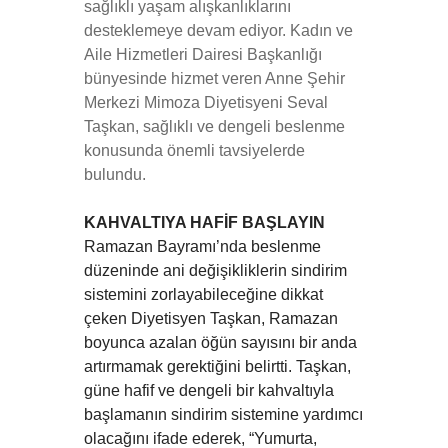
sağlıklı yaşam alışkanlıklarını
desteklemeye devam ediyor. Kadın ve
Aile Hizmetleri Dairesi Başkanlığı
bünyesinde hizmet veren Anne Şehir
Merkezi Mimoza Diyetisyeni Seval
Taşkan, sağlıklı ve dengeli beslenme
konusunda önemli tavsiyelerde
bulundu.
KAHVALTIYA HAFİF BAŞLAYIN
Ramazan Bayramı’nda beslenme
düzeninde ani değişikliklerin sindirim
sistemini zorlayabileceğine dikkat
çeken Diyetisyen Taşkan, Ramazan
boyunca azalan öğün sayısını bir anda
artırmamak gerektiğini belirtti. Taşkan,
güne hafif ve dengeli bir kahvaltıyla
başlamanın sindirim sistemine yardımcı
olacağını ifade ederek, “Yumurta,