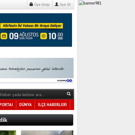
Üye Girişi
Üye Ol
PORTAJ
DÜNYA
İLÇE HABERLERİ
Tüm Kategoriler
dik