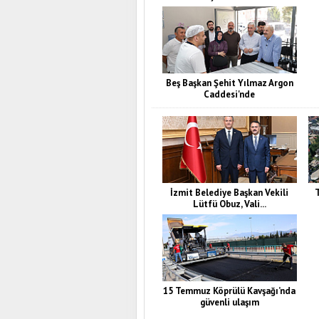
Beş Başkan Şehit Yılmaz Argon
Caddesi'nde
İzmit Belediye Başkan Vekili
T
Lütfü Obuz, Vali...
15 Temmuz Köprülü Kavşağı’nda
güvenli ulaşım