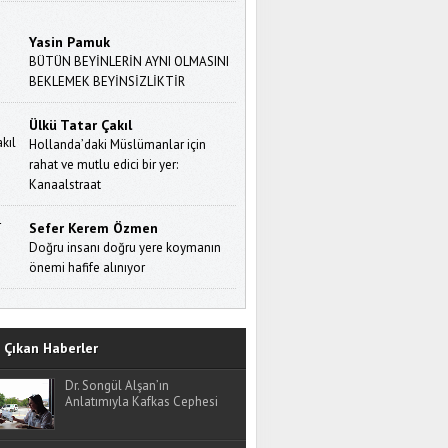
Yasin Pamuk
BÜTÜN BEYİNLERİN AYNI OLMASINI
BEKLEMEK BEYİNSİZLİKTİR
Ülkü Tatar Çakıl
Hollanda’daki Müslümanlar için
rahat ve mutlu edici bir yer:
Kanaalstraat
Sefer Kerem Özmen
Doğru insanı doğru yere koymanın
önemi hafife alınıyor
Çıkan Haberler
Dr. Songül Alşan’ın
Anlatımıyla Kafkas Cephesi