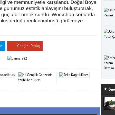
k ilgi ve memnuniyetle karşılandı. Doğal Boya
e günümüz estetik anlayışını buluşturarak,
air güçlü bir örnek sundu. Workshop sonunda
n oluşturduğu renk cümbüşü görülmeye
le
Google+ Paylaş
Öne 