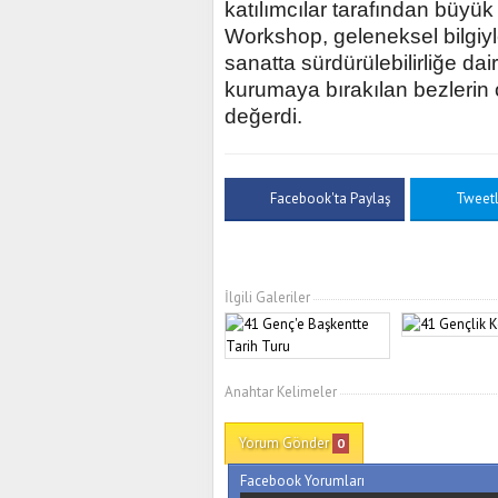
katılımcılar tarafından büyü
Workshop, geleneksel bilgiyl
sanatta sürdürülebilirliğe d
kurumaya bırakılan bezleri
değerdi.
Facebook'ta Paylaş
Tweet
İlgili Galeriler
Anahtar Kelimeler
Yorum Gönder
0
Facebook Yorumları