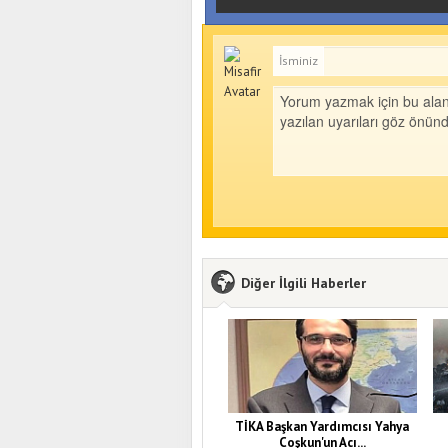
İsminiz
Diğer İlgili Haberler
TİKA Başkan Yardımcısı Yahya
Coşkun'un Acı...